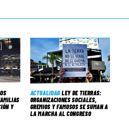
LOS
ACTUALIDAD
LEY DE TIERRAS:
FAMILIAS
ORGANIZACIONES SOCIALES,
IÓN Y
GREMIOS Y FAMOSOS SE SUMAN A
LA MARCHA AL CONGRESO