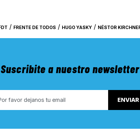
/
/
/
FDT
FRENTE DE TODOS
HUGO YASKY
NÉSTOR KIRCHNE
Suscribite a nuestro newsletter