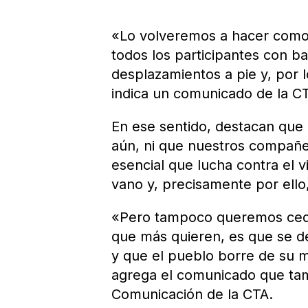
«Lo volveremos a hacer como e
todos los participantes con ba
desplazamientos a pie y, por l
indica un comunicado de la C
En ese sentido, destacan que
aún, ni que nuestros compañer
esencial que lucha contra el 
vano y, precisamente por ello
«Pero tampoco queremos ceder
que más quieren, es que se de
y que el pueblo borre de su m
agrega el comunicado que tamb
Comunicación de la CTA.