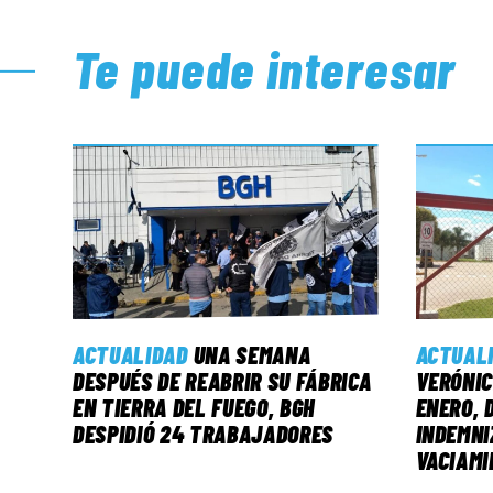
Te puede interesar
ACTUALIDAD
UNA SEMANA
ACTUAL
DESPUÉS DE REABRIR SU FÁBRICA
VERÓNIC
EN TIERRA DEL FUEGO, BGH
ENERO, 
DESPIDIÓ 24 TRABAJADORES
INDEMNI
VACIAMI