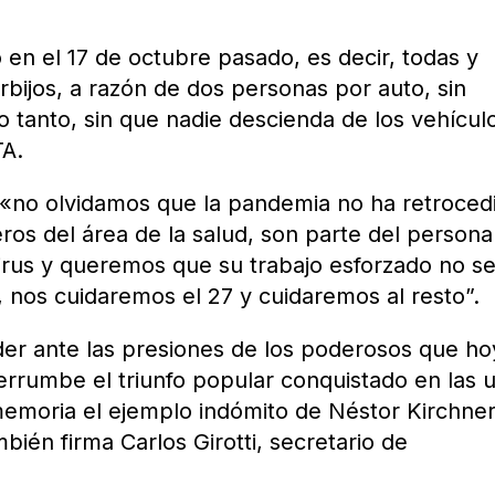
n el 17 de octubre pasado, es decir, todas y
rbijos, a razón de dos personas por auto, sin
o tanto, sin que nadie descienda de los vehícul
TA.
 «no olvidamos que la pandemia no ha retroced
os del área de la salud, son parte del persona
virus y queremos que su trabajo esforzado no s
, nos cuidaremos el 27 y cuidaremos al resto”.
 ante las presiones de los poderosos que hoy
rrumbe el triunfo popular conquistado en las 
emoria el ejemplo indómito de Néstor Kirchner
ién firma Carlos Girotti, secretario de