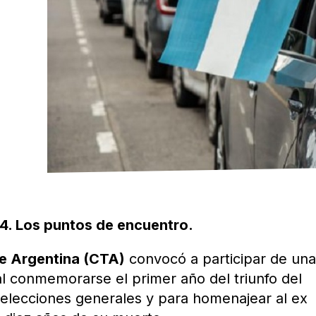
14. Los puntos de encuentro.
e Argentina (CTA)
convocó a participar de un
l conmemorarse el primer año del triunfo del
 elecciones generales y para homenajear al ex