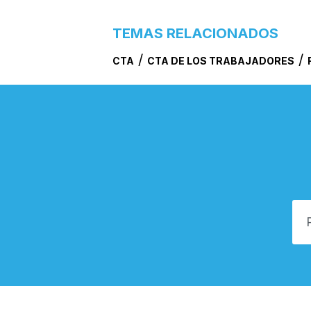
TEMAS RELACIONADOS
/
/
CTA
CTA DE LOS TRABAJADORES