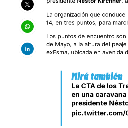
presidente
Néstor Kirchner
, 
La organización que conduce 
14, en tres puntos, para marc
Los puntos de encuentro son l
de Mayo, a la altura del peaje
exEsma, ubicada en avenida de
La CTA de los Tr
en una caravana p
presidente Nésto
pic.twitter.com