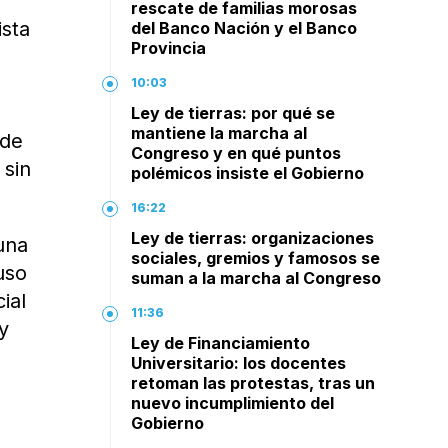
rescate de familias morosas
ista
del Banco Nación y el Banco
Provincia
10:03
Ley de tierras: por qué se
mantiene la marcha al
 de
Congreso y en qué puntos
 sin
polémicos insiste el Gobierno
16:22
Ley de tierras: organizaciones
una
sociales, gremios y famosos se
uso
suman a la marcha al Congreso
ial
11:36
y
Ley de Financiamiento
Universitario: los docentes
retoman las protestas, tras un
nuevo incumplimiento del
Gobierno