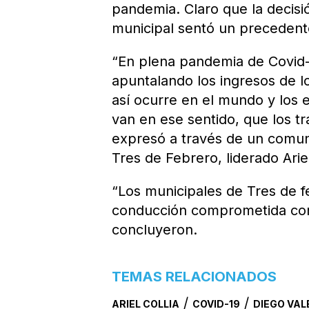
pandemia. Claro que la decisió
municipal sentó un precedente 
“En plena pandemia de Covid-19
apuntalando los ingresos de 
así ocurre en el mundo y los 
van en ese sentido, que los 
expresó a través de un comun
Tres de Febrero, liderado Ariel
“Los municipales de Tres de f
conducción comprometida con 
concluyeron.
TEMAS RELACIONADOS
/
/
ARIEL COLLIA
COVID-19
DIEGO VA