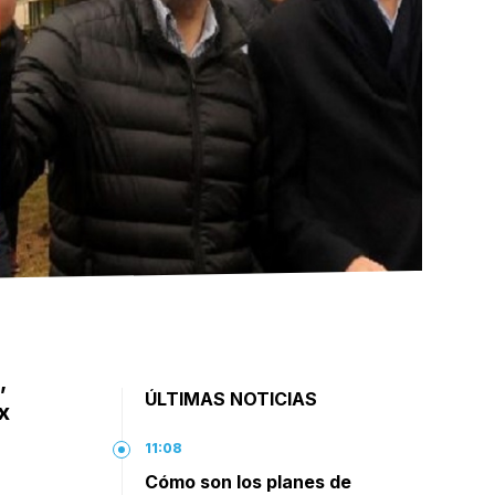
,
ÚLTIMAS NOTICIAS
x
11:08
Cómo son los planes de