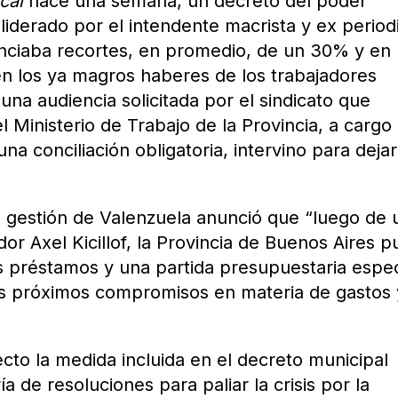
cal
hace una semana, un decreto del poder
liderado por el intendente macrista y ex period
nciaba recortes, en promedio, de un 30% y en
n los ya magros haberes de los trabajadores
una audiencia solicitada por el sindicato que
 Ministerio de Trabajo de la Provincia, a cargo
na conciliación obligatoria, intervino para dejar
a gestión de Valenzuela anunció que “luego de 
r Axel Kicillof, la Provincia de Buenos Aires p
os préstamos y una partida presupuestaria espec
s próximos compromisos en materia de gastos 
cto la medida incluida en el decreto municipal
a de resoluciones para paliar la crisis por la