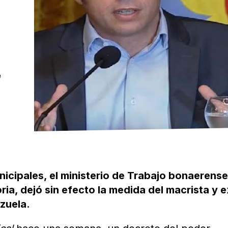
E
nicipales, el ministerio de Trabajo bonaerense
oria, dejó sin efecto la medida del macrista y e
zuela.