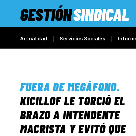
GESTIÓN
SINDICAL
Actualidad
Servicios Sociales
Inform
FUERA DE MEGÁFONO
.
KICILLOF LE TORCIÓ EL
BRAZO A INTENDENTE
MACRISTA Y EVITÓ QUE