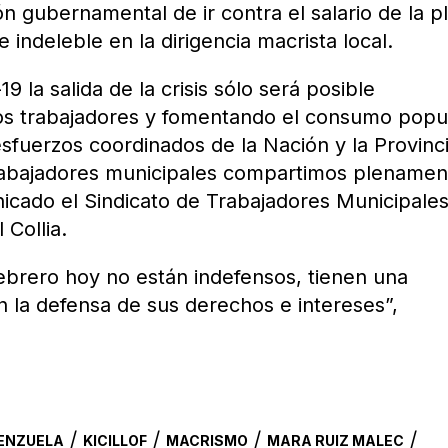
n gubernamental de ir contra el salario de la p
indeleble en la dirigencia macrista local.
 la salida de la crisis sólo será posible
los trabajadores y fomentando el consumo popul
esfuerzos coordinados de la Nación y la Provinc
trabajadores municipales compartimos plenamen
icado el Sindicato de Trabajadores Municipale
 Collia.
ebrero hoy no están indefensos, tienen una
la defensa de sus derechos e intereses”,
/
/
/
/
LENZUELA
KICILLOF
MACRISMO
MARA RUIZ MALEC