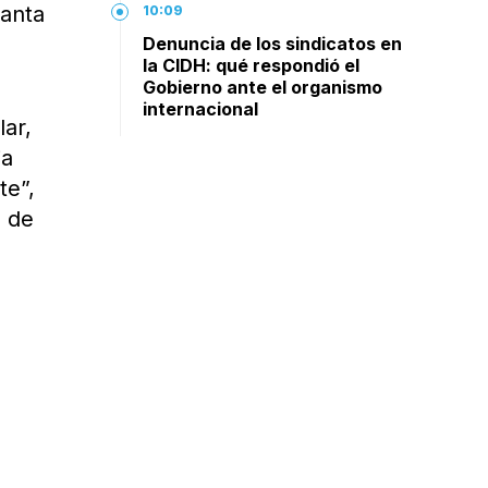
lanta
10:09
Denuncia de los sindicatos en
la CIDH: qué respondió el
Gobierno ante el organismo
internacional
ar,
ia
te”,
s de