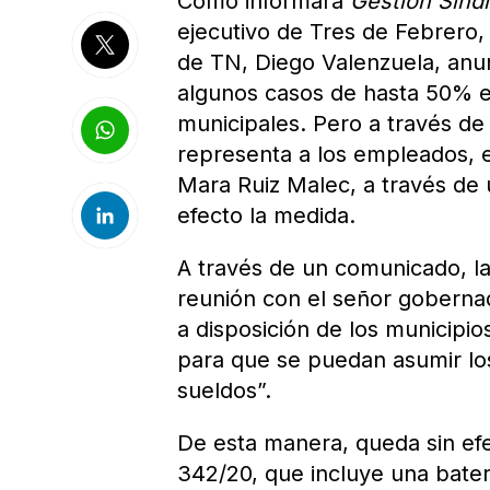
Como informara
Gestión Sindi
ejecutivo de Tres de Febrero, 
de TN, Diego Valenzuela, anu
algunos casos de hasta 50% e
municipales. Pero a través de 
representa a los empleados, el
Mara Ruiz Malec, a través de u
efecto la medida.
A través de un comunicado, l
reunión con el señor gobernado
a disposición de los municipi
para que se puedan asumir lo
sueldos”.
De esta manera, queda sin efe
342/20, que incluye una baterí