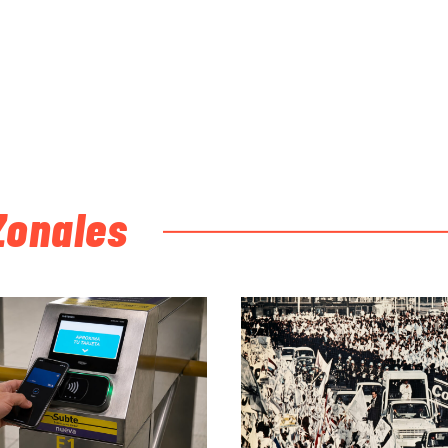
Zonales