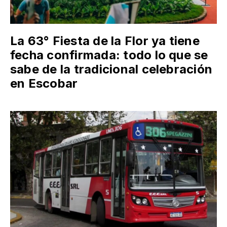
La 63° Fiesta de la Flor ya tiene
fecha confirmada: todo lo que se
sabe de la tradicional celebración
en Escobar