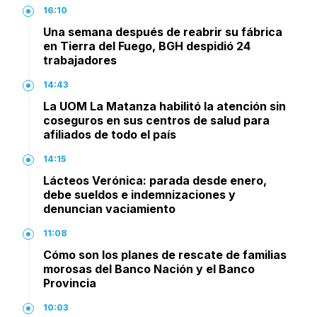
16:10
Una semana después de reabrir su fábrica
en Tierra del Fuego, BGH despidió 24
trabajadores
14:43
La UOM La Matanza habilitó la atención sin
coseguros en sus centros de salud para
afiliados de todo el país
14:15
Lácteos Verónica: parada desde enero,
debe sueldos e indemnizaciones y
denuncian vaciamiento
11:08
Cómo son los planes de rescate de familias
morosas del Banco Nación y el Banco
Provincia
10:03