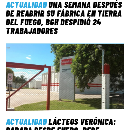
ACTUALIDAD
UNA SEMANA DESPUÉS
DE REABRIR SU FÁBRICA EN TIERRA
DEL FUEGO, BGH DESPIDIÓ 24
TRABAJADORES
ACTUALIDAD
LÁCTEOS VERÓNICA:
PARADA DESDE ENERO, DEBE