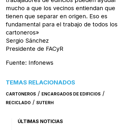
trabajadores de edificios pueden ayudar
mucho a que los vecinos entiendan que
tienen que separar en origen. Eso es
fundamental para el trabajo de todos los
cartoneros»
Sergio Sánchez
Presidente de FACyR
Fuente: Infonews
TEMAS RELACIONADOS
/
/
CARTONEROS
ENCARGADOS DE EDIFICIOS
/
RECICLADO
SUTERH
ÚLTIMAS NOTICIAS