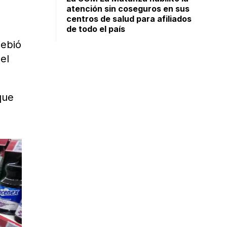
atención sin coseguros en sus
centros de salud para afiliados
de todo el país
debió
el
que