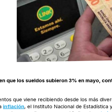
cen que los sueldos subieron 3% en mayo, con
entos que viene recibiendo desde los más dive
la
inflación
, el Instituto Nacional de Estadística 