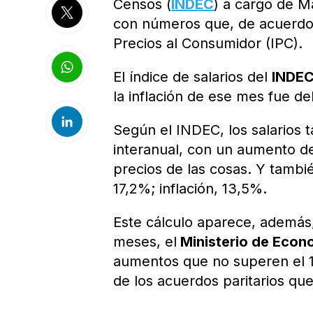
Censos (
INDEC
) a cargo de M
con números que, de acuerdo c
Precios al Consumidor (IPC).
El índice de salarios del
INDE
la inflación de ese mes fue de
Según el INDEC, los salarios 
interanual, con un aumento de
precios de las cosas. Y tambié
17,2%; inflación, 13,5%.
Este cálculo aparece, además
meses, el
Ministerio de Econ
aumentos que no superen el 
de los acuerdos paritarios qu