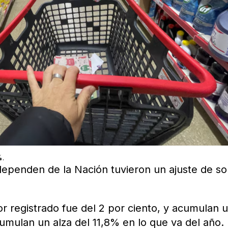
%.
dependen de la Nación tuvieron un ajuste de so
or registrado fue del 2 por ciento, y acumulan 
cumulan un alza del 11,8% en lo que va del año.