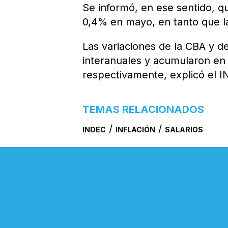
Se informó, en ese sentido, q
0,4% en mayo, en tanto que l
Las variaciones de la CBA y d
interanuales y acumularon en
respectivamente, explicó el 
TEMAS RELACIONADOS
/
/
INDEC
INFLACIÓN
SALARIOS