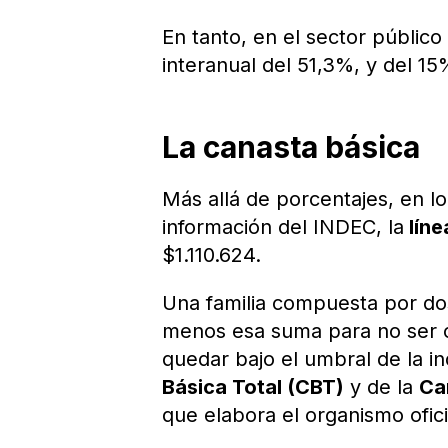
En tanto, en el sector públic
interanual del 51,3%, y del 15
La canasta básica
Más allá de porcentajes, en l
información del INDEC, la
líne
$1.110.624.
Una familia compuesta por dos
menos esa suma para no ser 
quedar bajo el umbral de la i
Básica Total (CBT)
y de la
Ca
que elabora el organismo ofici