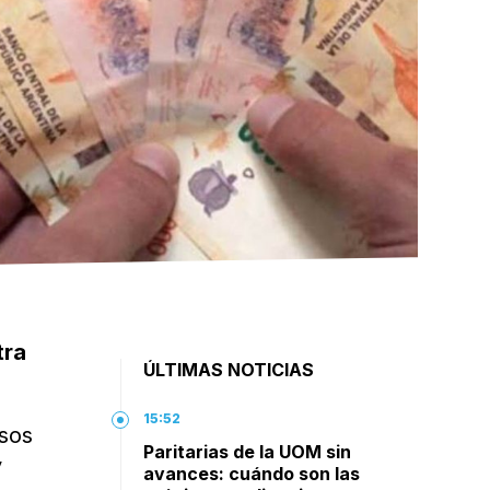
tra
ÚLTIMAS NOTICIAS
15:52
rsos
Paritarias de la UOM sin
y
avances: cuándo son las