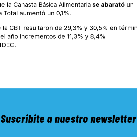
ue la Canasta Básica Alimentaria
se abarató
un
a Total aumentó un 0,1%.
e la CBT resultaron de 29,3% y 30,5% en térmi
 el año incrementos de 11,3% y 8,4%
INDEC.
Suscribite a nuestro newsletter