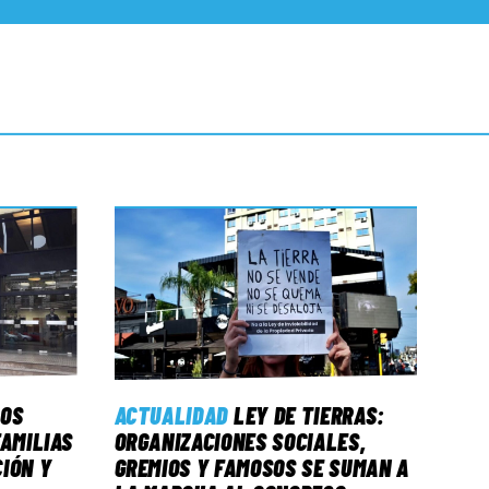
LOS
ACTUALIDAD
LEY DE TIERRAS:
FAMILIAS
ORGANIZACIONES SOCIALES,
IÓN Y
GREMIOS Y FAMOSOS SE SUMAN A