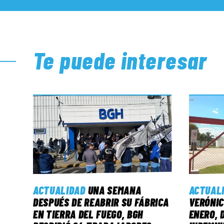
Te puede interesar
ACTUALIDAD
UNA SEMANA
ACTUAL
DESPUÉS DE REABRIR SU FÁBRICA
VERÓNIC
EN TIERRA DEL FUEGO, BGH
ENERO, 