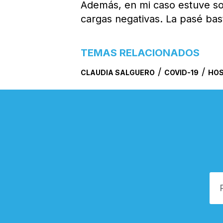
Además, en mi caso estuve sola
cargas negativas. La pasé bas
TEMAS RELACIONADOS
/
/
CLAUDIA SALGUERO
COVID-19
HOS