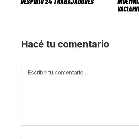
DESPIDIÓ 24 TRABAJADORES
INDEMNI
VACIAMI
Hacé tu comentario