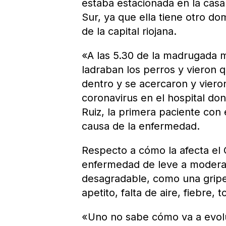
estaba estacionada en la casa
Sur, ya que ella tiene otro do
de la capital riojana.
«A las 5.30 de la madrugada m
ladraban los perros y vieron 
dentro y se acercaron y vieron
coronavirus en el hospital don
Ruiz, la primera paciente con 
causa de la enfermedad.
Respecto a cómo la afecta el 
enfermedad de leve a moderad
desagradable, como una gripe 
apetito, falta de aire, fiebre, t
«Uno no sabe cómo va a evolu