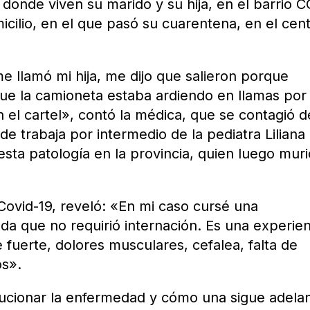
 donde viven su marido y su hija, en el barrio 
micilio, en el que pasó su cuarentena, en el cen
e llamó mi hija, me dijo que salieron porque
que la camioneta estaba ardiendo en llamas por
 el cartel», contó la médica, que se contagió d
de trabaja por intermedio de la pediatra Liliana
esta patología en la provincia, quien luego muri
Covid-19, reveló: «En mi caso cursé una
a que no requirió internación. Es una experien
fuerte, dolores musculares, cefalea, falta de
os».
cionar la enfermedad y cómo una sigue adelan