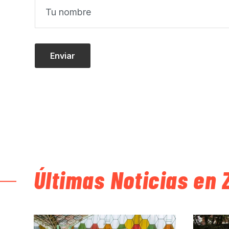
Últimas Noticias en 