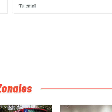
Zonales