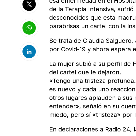
esa enfermedad en el Hospital 
de la Terapia Intensiva, sufri
desconocidos que esta madruga
parabrisas un cartel con la in
Se trata de Claudia Salguero, a
por Covid-19 y ahora espera el
La mujer subió a su perfil de
del cartel que le dejaron.
«Tengo una tristeza profunda
es nuevo y cada uno reaccion
otros lugares aplauden a sus 
entender», señaló en su cuent
miedo, pero sí «tristeza» por 
En declaraciones a Radio 24, 