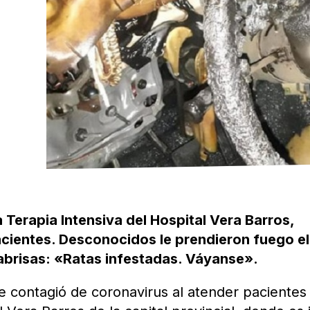
a Terapia Intensiva del Hospital Vera Barros,
cientes. Desconocidos le prendieron fuego el
rabrisas: «Ratas infestadas. Váyanse».
e contagió de coronavirus al atender pacientes