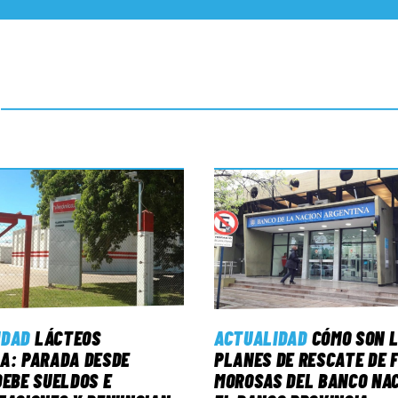
IDAD
LÁCTEOS
ACTUALIDAD
CÓMO SON 
A: PARADA DESDE
PLANES DE RESCATE DE 
DEBE SUELDOS E
MOROSAS DEL BANCO NAC