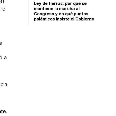
CGT
Ley de tierras: por qué se
tro
mantiene la marcha al
Congreso y en qué puntos
polémicos insiste el Gobierno
e
ó a
cia
te.