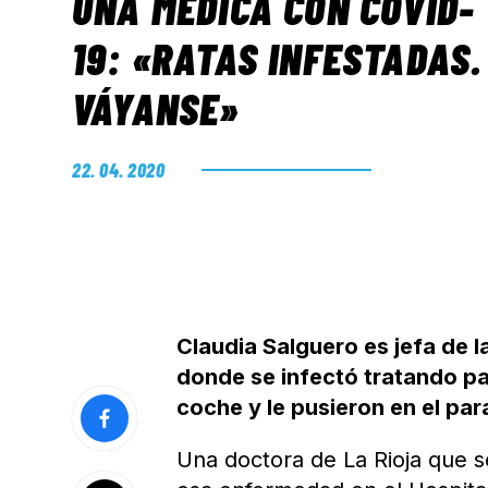
UNA MÉDICA CON COVID-
19: «RATAS INFESTADAS.
VÁYANSE»
22. 04. 2020
Claudia Salguero es jefa de l
donde se infectó tratando pa
coche y le pusieron en el pa
Una doctora de La Rioja que s