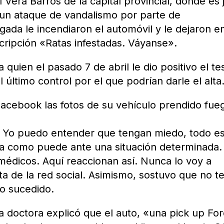
Vera Barros de la capital provincial, donde es 
ó un ataque de vandalismo por parte de
da le incendiaron el automóvil y le dejaron en
scripción «Ratas infestadas. Váyanse».
 quien el pasado 7 de abril le dio positivo el te
 último control por el que podrían darle el alta
 Facebook las fotos de su vehículo prendido fue
. Yo puedo entender que tengan miedo, todo e
a como puede ante una situación determinada.
médicos. Aquí reaccionan así. Nunca lo voy a
a de la red social. Asimismo, sostuvo que no t
lo sucedido.
la doctora explicó que el auto, «una pick up For