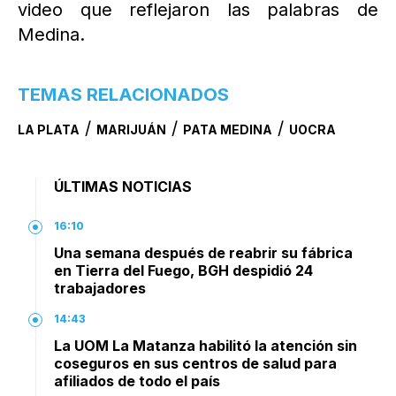
video que reflejaron las palabras de
Medina.
TEMAS RELACIONADOS
/
/
/
LA PLATA
MARIJUÁN
PATA MEDINA
UOCRA
ÚLTIMAS NOTICIAS
16:10
Una semana después de reabrir su fábrica
en Tierra del Fuego, BGH despidió 24
trabajadores
14:43
La UOM La Matanza habilitó la atención sin
coseguros en sus centros de salud para
afiliados de todo el país