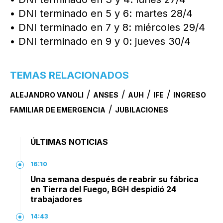
• DNI terminado en 5 y 6: martes 28/4
• DNI terminado en 7 y 8: miércoles 29/4
• DNI terminado en 9 y 0: jueves 30/4
TEMAS RELACIONADOS
/
/
/
/
ALEJANDRO VANOLI
ANSES
AUH
IFE
INGRESO
/
FAMILIAR DE EMERGENCIA
JUBILACIONES
ÚLTIMAS NOTICIAS
16:10
Una semana después de reabrir su fábrica
en Tierra del Fuego, BGH despidió 24
trabajadores
14:43