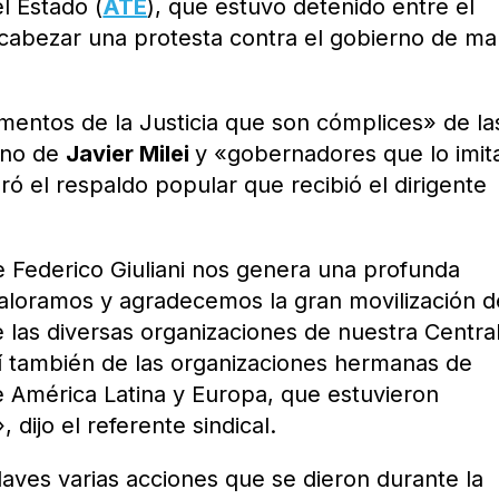
l Estado (
ATE
), que estuvo detenido entre el
ncabezar una protesta contra el gobierno de ma
entos de la Justicia que son cómplices» de la
erno de
Javier Milei
y «gobernadores que lo imit
ró el respaldo popular que recibió el dirigente
e Federico Giuliani nos genera una profunda
valoramos y agradecemos la gran movilización d
as diversas organizaciones de nuestra Central
í también de las organizaciones hermanas de
e América Latina y Europa, que estuvieron
dijo el referente sindical.
aves varias acciones que se dieron durante la