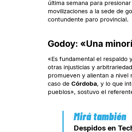
última semana para presionar 
movilizaciones a la sede de 
contundente paro provincial.
Godoy: «Una minorí
«Es fundamental el respaldo y
otras injusticias y arbitraried
promueven y alientan a nivel 
caso de
Córdoba
, y lo que i
pueblos», sostuvo el referent
Despidos en Tech