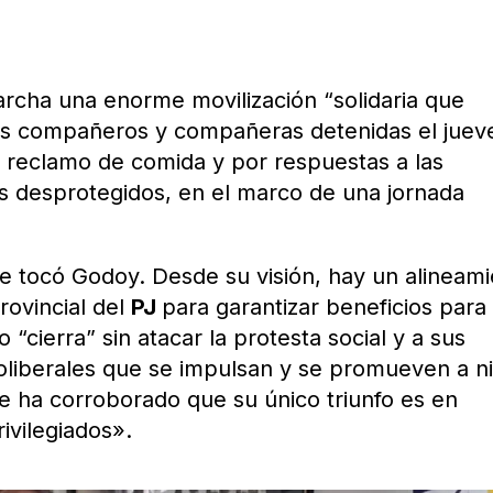
rcha una enorme movilización “solidaria que
los compañeros y compañeras detenidas el juev
 reclamo de comida y por respuestas a las
 desprotegidos, en el marco de una jornada
e tocó Godoy. Desde su visión, hay un alineam
provincial del
PJ
para garantizar beneficios para
“cierra” sin atacar la protesta social y a sus
neoliberales que se impulsan y se promueven a ni
se ha corroborado que su único triunfo es en
ivilegiados».