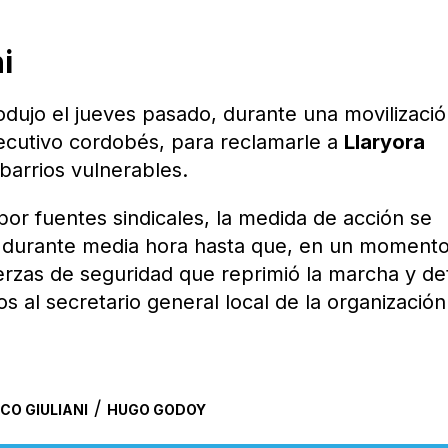
i
rodujo el jueves pasado, durante una movilizaci
jecutivo cordobés, para reclamarle a
Llaryora
barrios vulnerables.
or fuentes sindicales, la medida de acción se
a durante media hora hasta que, en un momento
erzas de seguridad que reprimió la marcha y d
os al secretario general local de la organización
/
CO GIULIANI
HUGO GODOY