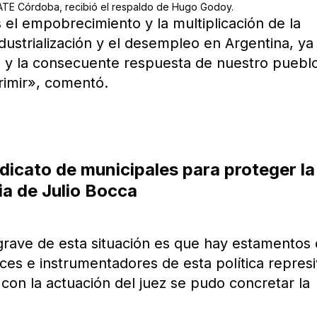
e ATE Córdoba, recibió el respaldo de Hugo Godoy.
 el empobrecimiento y la multiplicación de la
dustrialización y el desempleo en Argentina, ya
o y la consecuente respuesta de nuestro pueblo
primir», comentó.
dicato de municipales para proteger la
ia de Julio Bocca
rave de esta situación es que hay estamentos 
ces e instrumentadores de esta política represi
con la actuación del juez se pudo concretar la