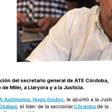
nción del secretario general de ATE Córdoba,
e Milei, a Llaryora y a la Justicia.
A Autónoma
,
Hugo Godoy
, le apuntó a la Justi
Giuliani
, el líder de la seccional
Córdoba
de la