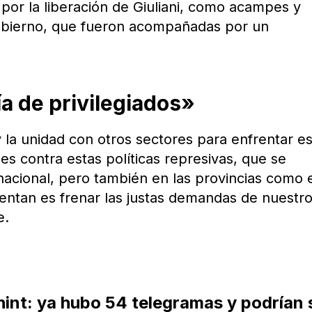
por la liberación de Giuliani, como acampes y
gobierno, que fueron acompañadas por un
a de privilegiados»
 la unidad con otros sectores para enfrentar es
ades contra estas políticas represivas, que se
nacional, pero también en las provincias como e
ntentan es frenar las justas demandas de nuestr
e.
int: ya hubo 54 telegramas y podrían 