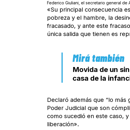
Federico Giuliani, el secretario general d
«Su principal consecuencia es
pobreza y el hambre, la desin
fracasado, y ante este fracas
única salida que tienen es re
Movida de un sin
casa de la infanc
Declaró además que “lo más g
Poder Judicial que son cómpli
como sucedió en este caso, y 
liberación».