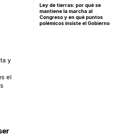
Ley de tierras: por qué se
mantiene la marcha al
Congreso y en qué puntos
polémicos insiste el Gobierno
ta y
s el
os
ser