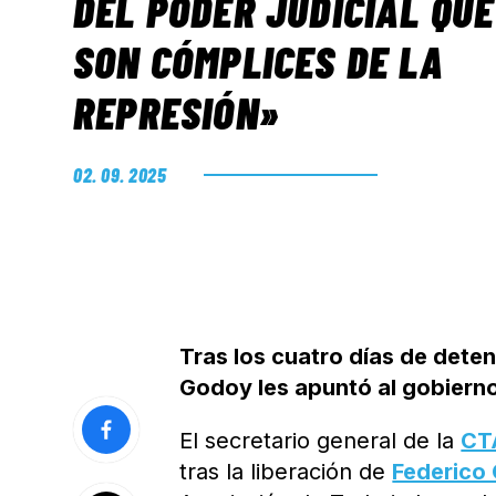
DEL PODER JUDICIAL QUE
SON CÓMPLICES DE LA
REPRESIÓN»
02. 09. 2025
Tras los cuatro días de dete
Godoy les apuntó al gobierno d
El secretario general de la
CT
tras la liberación de
Federico 