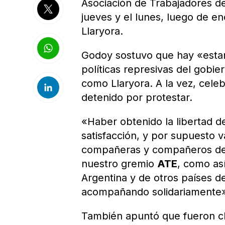
Asociación de Trabajadores de
jueves y el lunes, luego de e
Llaryora.
Godoy sostuvo que hay «estam
políticas represivas del gobi
como Llaryora. A la vez, celeb
detenido por protestar.
«Haber obtenido la libertad d
satisfacción, y por supuesto 
compañeras y compañeros de l
nuestro gremio
ATE
, como as
Argentina y de otros países d
acompañando solidariamente», 
También apuntó que fueron cl