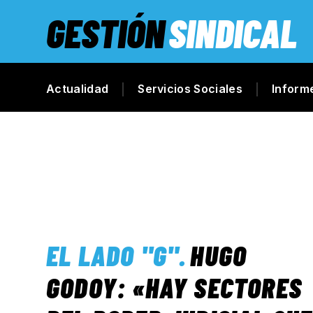
GESTIÓN
SINDICAL
Actualidad
Servicios Sociales
Inform
EL LADO "G"
.
HUGO
GODOY: «HAY SECTORES