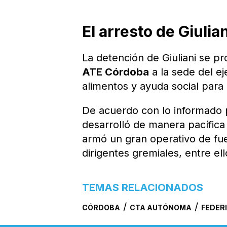
El arresto de Giulian
La detención de Giuliani se p
ATE Córdoba
a la sede del e
alimentos y ayuda social para 
De acuerdo con lo informado p
desarrolló de manera pacífic
armó un gran operativo de fu
dirigentes gremiales, entre ell
TEMAS RELACIONADOS
/
/
CÓRDOBA
CTA AUTÓNOMA
FEDERI