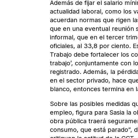
Además de fijar el salario mín
actualidad laboral, como los
acuerdan normas que rigen las
que en una eventual reunión s
informal, que en el tercer tri
oficiales, al 33,8 por ciento. 
Trabajo debe fortalecer los con
trabajo’, conjuntamente con 
registrado. Además, la pérdid
en el sector privado, hace qu
blanco, entonces termina en la
Sobre las posibles medidas q
empleo, figura para Sasia la o
obra pública traerá seguramen
consumo, que está parado”, 