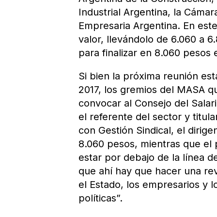
Industrial Argentina, la Cáma
Empresaria Argentina. En este
valor, llevándolo de 6.060 a 
para finalizar en 8.060 pesos
Si bien la próxima reunión es
2017, los gremios del MASA q
convocar al Consejo del Salar
el referente del sector y titul
con Gestión Sindical, el dirig
8.060 pesos, mientras que el 
estar por debajo de la línea 
que ahí hay que hacer una revi
el Estado, los empresarios y 
políticas”.