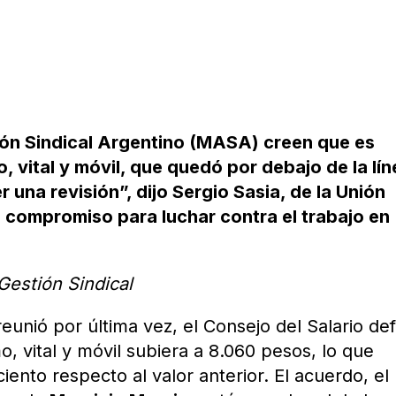
ón Sindical Argentino (MASA) creen que es
o, vital y móvil, que quedó por debajo de la lí
 una revisión”, dijo Sergio Sasia, de la Unión
 compromiso para luchar contra el trabajo en
Gestión Sindical
unió por última vez, el Consejo del Salario def
o, vital y móvil subiera a 8.060 pesos, lo que
iento respecto al valor anterior. El acuerdo, el