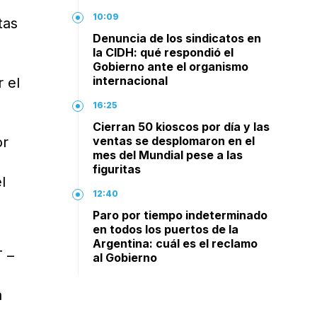
10:09
tas
Denuncia de los sindicatos en
la CIDH: qué respondió el
Gobierno ante el organismo
internacional
r el
16:25
Cierran 50 kioscos por día y las
or
ventas se desplomaron en el
mes del Mundial pese a las
figuritas
l
12:40
Paro por tiempo indeterminado
en todos los puertos de la
Argentina: cuál es el reclamo
T –
al Gobierno
a