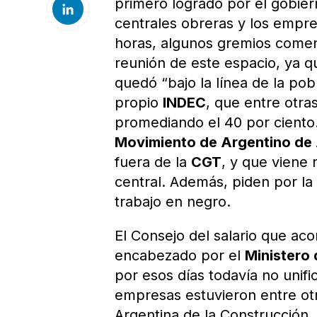
primero logrado por el gobie
centrales obreras y los empre
horas, algunos gremios comen
reunión de este espacio, ya q
quedó “bajo la línea de la pob
propio
INDEC
, que entre otra
promediando el 40 por ciento.
Movimiento de Argentino de
fuera de la
CGT
, y que viene
central. Además, piden por la 
trabajo en negro.
El Consejo del salario que ac
encabezado por el
Ministero 
por esos días todavía no unifi
empresas estuvieron entre otr
Argentina de la Construcción,