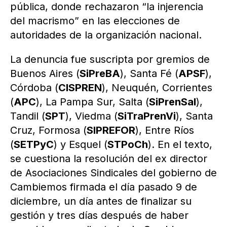
pública, donde rechazaron “la injerencia
del macrismo” en las elecciones de
autoridades de la organización nacional.
La denuncia fue suscripta por gremios de
Buenos Aires (
SiPreBA
), Santa Fé (
APSF
),
Córdoba (
CISPREN
), Neuquén, Corrientes
(
APC
), La Pampa Sur, Salta (
SiPrenSal
),
Tandil (
SPT
), Viedma (
SiTraPrenVi
), Santa
Cruz, Formosa (
SIPREFOR
), Entre Ríos
(
SETPyC
) y Esquel (
STPoCh
). En el texto,
se cuestiona la resolución del ex director
de Asociaciones Sindicales del gobierno de
Cambiemos firmada el día pasado 9 de
diciembre, un día antes de finalizar su
gestión y tres días después de haber