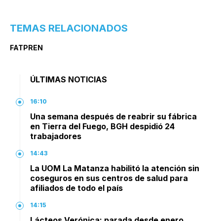
TEMAS RELACIONADOS
FATPREN
ÚLTIMAS NOTICIAS
16:10
Una semana después de reabrir su fábrica
en Tierra del Fuego, BGH despidió 24
trabajadores
14:43
La UOM La Matanza habilitó la atención sin
coseguros en sus centros de salud para
afiliados de todo el país
14:15
Lácteos Verónica: parada desde enero,