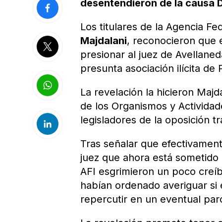
desentendieron de la causa D
Los titulares de la Agencia Fed
Majdalani
, reconocieron que 
presionar al juez de Avellane
presunta asociación ilícita d
La revelación la hicieron Majd
de los Organismos y Actividade
legisladores de la oposición t
Tras señalar que efectivamen
juez que ahora está sometido a
AFI esgrimieron un poco creíb
habían ordenado averiguar si 
repercutir en un eventual par