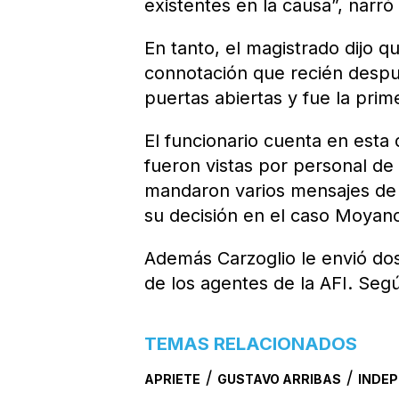
existentes en la causa”, narró
En tanto, el magistrado dijo q
connotación que recién despué
puertas abiertas y fue la prim
El funcionario cuenta en esta 
fueron vistas por personal de 
mandaron varios mensajes de 
su decisión en el caso Moyan
Además Carzoglio le envió dos 
de los agentes de la AFI. Seg
TEMAS RELACIONADOS
/
/
APRIETE
GUSTAVO ARRIBAS
INDE