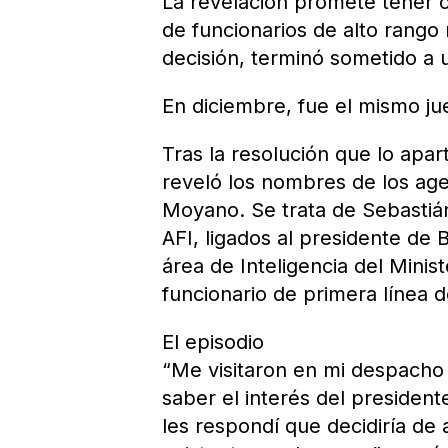
La revelación promete tener 
de funcionarios de alto rango
decisión, terminó sometido a u
En diciembre, fue el mismo ju
Tras la resolución que lo apa
reveló los nombres de los age
Moyano. Se trata de Sebastiá
AFI, ligados al presidente de
área de Inteligencia del Mini
funcionario de primera línea 
El episodio
“Me visitaron en mi despacho
saber el interés del presiden
les respondí que decidiría de