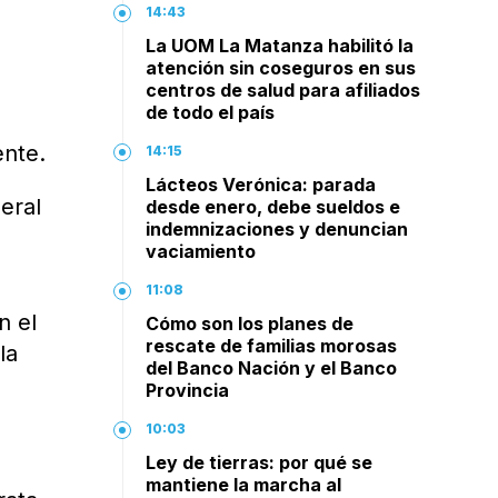
14:43
La UOM La Matanza habilitó la
atención sin coseguros en sus
centros de salud para afiliados
de todo el país
ente.
14:15
Lácteos Verónica: parada
eral
desde enero, debe sueldos e
indemnizaciones y denuncian
vaciamiento
11:08
n el
Cómo son los planes de
rescate de familias morosas
la
del Banco Nación y el Banco
Provincia
10:03
Ley de tierras: por qué se
mantiene la marcha al