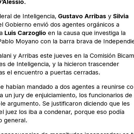
’Alessio.
eral de Inteligencia,
Gustavo Arribas
y
Silvia
el Gobierno envió dos agentes orgánicos a
da
Luis Carzoglio
en la causa que investiga la
e Pablo Moyano con la barra brava de Independi
alani y Arribas este jueves en la Comisión Bicam
s de Inteligencia, y la hicieron trascender
ras el encuentro a puertas cerradas.
te habían mandado a dos agentes a reunirse co
 un jury de enjuiciamiento, los funcionarios de 
le argumento. Se justificaron diciendo que les
el juez los iba a condenar, porque eso podía
o general.