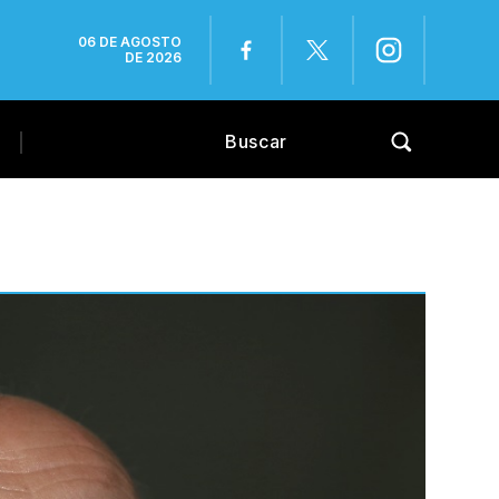
06 DE AGOSTO
DE 2026