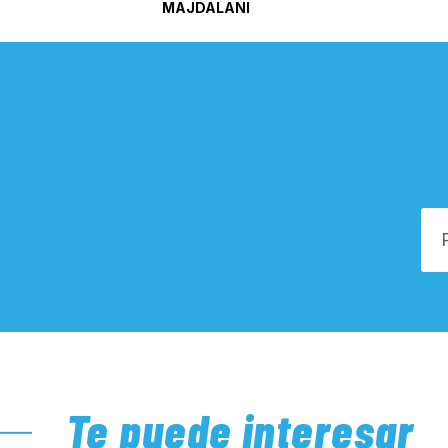
MAJDALANI
Te puede interesar