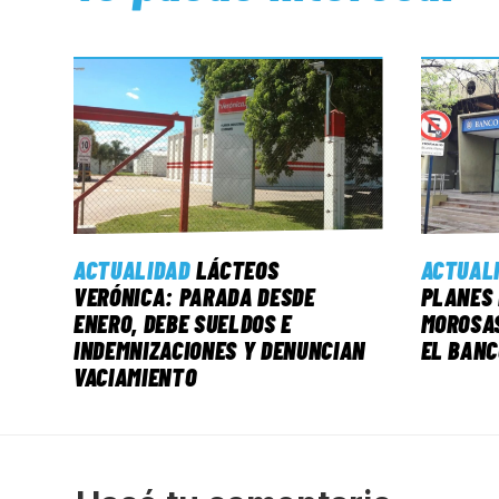
ACTUALIDAD
LÁCTEOS
ACTUAL
VERÓNICA: PARADA DESDE
PLANES 
ENERO, DEBE SUELDOS E
MOROSAS
INDEMNIZACIONES Y DENUNCIAN
EL BANC
VACIAMIENTO