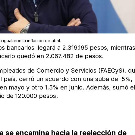
 igualaron la inflación de abril.
e los bancarios llegará a 2.319.195 pesos, mientra
ncario quedó en 2.067.482 de pesos.
mpleados de Comercio y Servicios (FAECyS), q
el país, cerró un acuerdo con una suba del 5%,
 en mayo y otro 1,5% en junio. Además, sumó e
io de 120.000 pesos.
 se encamina hacia la reelección de