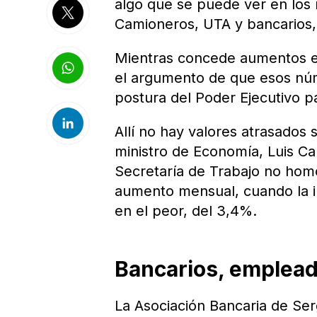
algo que se puede ver en lo
Camioneros, UTA y bancarios, 
Mientras concede aumentos en 
el argumento de que esos nú
postura del Poder Ejecutivo p
Allí no hay valores atrasados 
ministro de Economía, Luis Cap
Secretaría de Trabajo no ho
aumento mensual, cuando la in
en el peor, del 3,4%.
Bancarios, emplead
La Asociación Bancaria de Serg