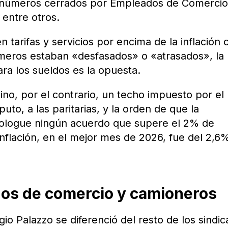
s números cerrados por Empleados de Comercio
entre otros.
tarifas y servicios por encima de la inflación 
meros estaban «desfasados» o «atrasados», la
ara los sueldos es la opuesta.
sino, por el contrario, un techo impuesto por el
uto, a las paritarias, y la orden de que la
mologue ningún acuerdo que supere el 2% de
flación, en el mejor mes de 2026, fue del 2,6
os de comercio y camioneros
io Palazzo se diferenció del resto de los sindic