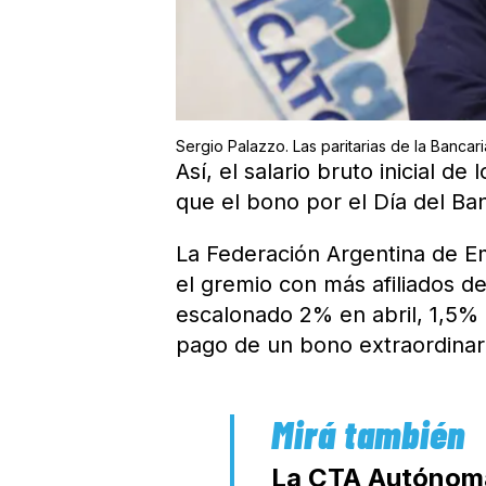
Sergio Palazzo. Las paritarias de la Bancaria
Así, el salario bruto inicial d
que el bono por el Día del Ba
La Federación Argentina de E
el gremio con más afiliados d
escalonado 2% en abril, 1,5%
pago de un bono extraordinar
La CTA Autónoma