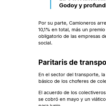
Godoy y profundi
Por su parte, Camioneros arr
10,1% en total, más un premi
obligatorio de las empresas d
social.
Paritaris de transp
En el sector del transporte, la
básico de los choferes de cole
El acuerdo de los colectivero
se cobró en mayo y un viático
para junio.