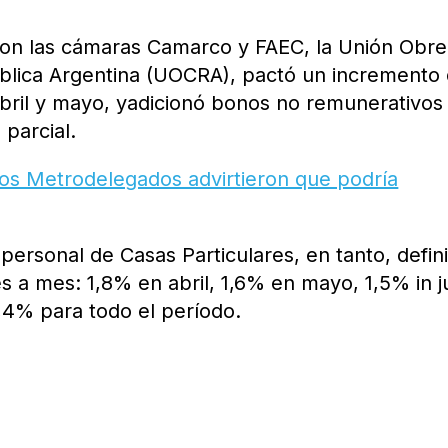
con las cámaras Camarco y FAEC, la Unión Obre
ública Argentina (UOCRA), pactó un incremento 
abril y mayo, yadicionó bonos no remunerativos
 parcial.
 los Metrodelegados advirtieron que podría
 personal de Casas Particulares, en tanto, defin
 a mes: 1,8% en abril, 1,6% en mayo, 1,5% in j
,4% para todo el período.