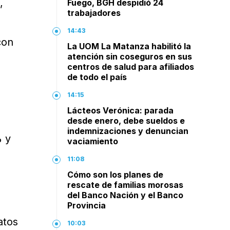
,
Fuego, BGH despidió 24
trabajadores
14:43
con
La UOM La Matanza habilitó la
atención sin coseguros en sus
centros de salud para afiliados
de todo el país
14:15
Lácteos Verónica: parada
desde enero, debe sueldos e
indemnizaciones y denuncian
% y
vaciamiento
11:08
Cómo son los planes de
rescate de familias morosas
del Banco Nación y el Banco
Provincia
atos
10:03