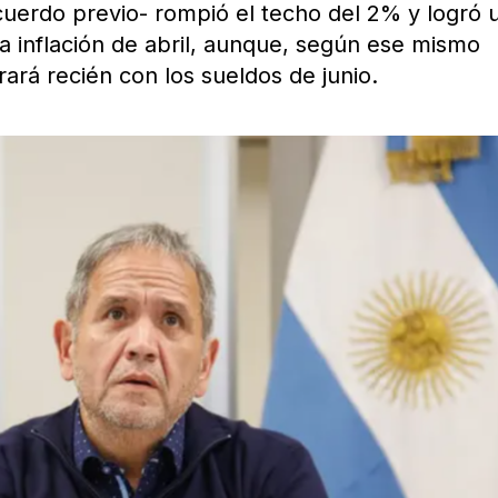
cuerdo previo- rompió el techo del 2% y logró 
la inflación de abril, aunque, según ese mismo
rá recién con los sueldos de junio.