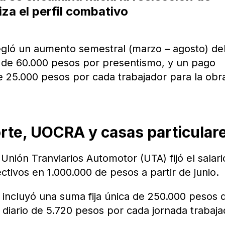
za el perfil combativo
egló un aumento semestral (marzo – agosto) de
o de 60.000 pesos por presentismo, y un pago
e 25.000 pesos por cada trabajador para la obr
orte, UOCRA y casas particular
 Unión Tranviarios Automotor (UTA) fijó el salari
ctivos en 1.000.000 de pesos a partir de junio.
s incluyó una suma fija única de 250.000 pesos 
 diario de 5.720 pesos por cada jornada trabaj