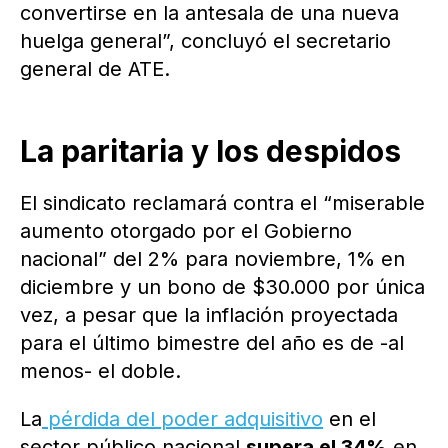
convertirse en la antesala de una nueva
huelga general”, concluyó el secretario
general de ATE.
La paritaria y los despidos
El sindicato reclamará contra el “miserable
aumento otorgado por el Gobierno
nacional” del 2% para noviembre, 1% en
diciembre y un bono de $30.000 por única
vez, a pesar que la inflación proyectada
para el último bimestre del año es de -al
menos- el doble.
La
pérdida del poder adquisitivo
en el
sector público nacional
supera el 34%
en