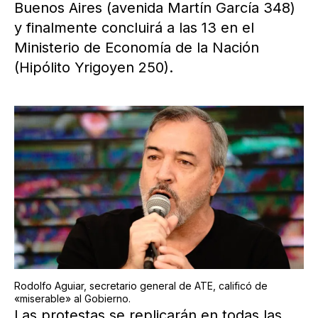
Buenos Aires (avenida Martín García 348)
y finalmente concluirá a las 13 en el
Ministerio de Economía de la Nación
(Hipólito Yrigoyen 250).
Rodolfo Aguiar, secretario general de ATE, calificó de
«miserable» al Gobierno.
Las protestas se replicarán en todas las