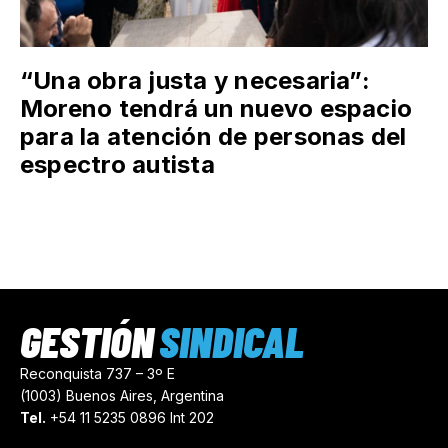
“Una obra justa y necesaria”:
Moreno tendrá un nuevo espacio
para la atención de personas del
espectro autista
GESTIÓN
SINDICAL
Reconquista 737 – 3º E
(1003) Buenos Aires, Argentina
Tel.
+54 11 5235 0896 Int 202