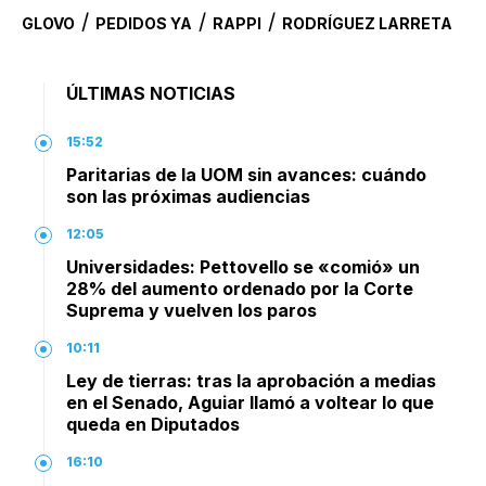
/
/
/
GLOVO
PEDIDOS YA
RAPPI
RODRÍGUEZ LARRETA
ÚLTIMAS NOTICIAS
15:52
Paritarias de la UOM sin avances: cuándo
son las próximas audiencias
12:05
Universidades: Pettovello se «comió» un
28% del aumento ordenado por la Corte
Suprema y vuelven los paros
10:11
Ley de tierras: tras la aprobación a medias
en el Senado, Aguiar llamó a voltear lo que
queda en Diputados
16:10