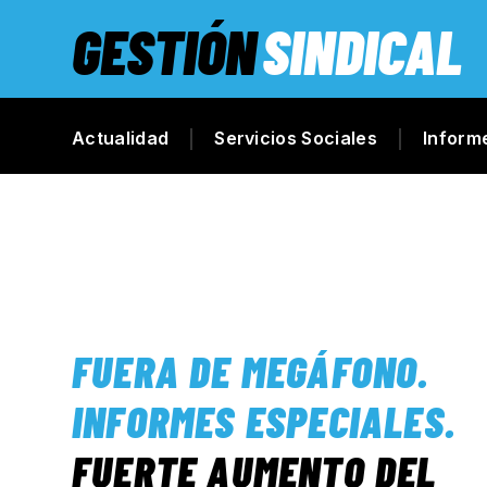
GESTIÓN
SINDICAL
Actualidad
Servicios Sociales
Inform
FUERA DE MEGÁFONO
.
INFORMES ESPECIALES
.
FUERTE AUMENTO DEL