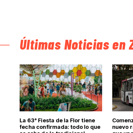
Últimas Noticias en 
La 63° Fiesta de la Flor tiene
Comenzó
fecha confirmada: todo lo que
nuevo r