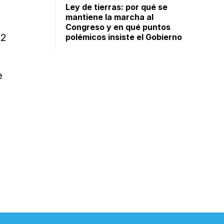
Ley de tierras: por qué se
mantiene la marcha al
Congreso y en qué puntos
72
polémicos insiste el Gobierno
e
e