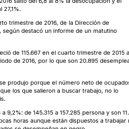
2016 saltó del 6,8 al 8% la desocupación y el
l 27,1%.
rto trimestre de 2016, de la Dirección de
a, según destacó un informe de un matutino
ió de 115.667 en el cuarto trimestre de 2015 
riodo de 2016, por lo que son 20.895 desemple
se produjo porque el número neto de ocupado
ue los que salieron a buscar trabajo, no lo
is.
 a 9,2%: de 145.315 a 157.285 persona y son 11
ocas horas aunque están dispuestos a trabajar
pados se desempeñan en negro.