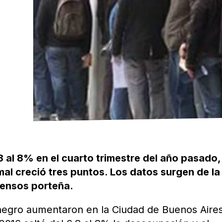
8 al 8% en el cuarto trimestre del año pasado,
mal creció tres puntos. Los datos surgen de la
Censos porteña.
 negro aumentaron en la Ciudad de Buenos Aire