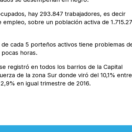
cupados, hay 293.847 trabajadores, es decir
empleo, sobre un población activa de 1.715.2
o de cada 5 porteños activos tiene problemas d
 pocas horas.
 registró en todos los barrios de la Capital
uerza de la zona Sur donde viró del 10,1% entr
2,9% en igual trimestre de 2016.