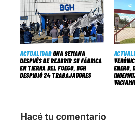
ACTUALIDAD
UNA SEMANA
ACTUAL
DESPUÉS DE REABRIR SU FÁBRICA
VERÓNIC
EN TIERRA DEL FUEGO, BGH
ENERO, 
DESPIDIÓ 24 TRABAJADORES
INDEMNI
VACIAMI
Hacé tu comentario