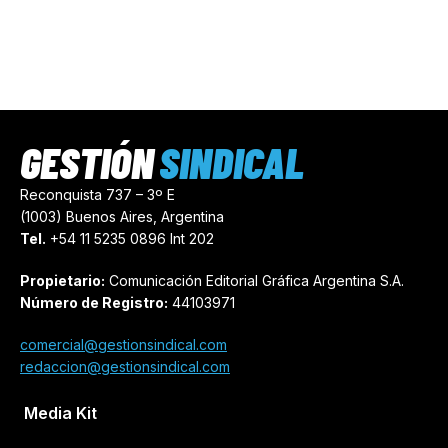
GESTIÓN
SINDICAL
Reconquista 737 – 3º E
(1003) Buenos Aires, Argentina
Tel.
+54 11 5235 0896 Int 202
Propietario:
Comunicación Editorial Gráfica Argentina S.A.
Número de Registro:
44103971
comercial@gestionsindical.com
redaccion@gestionsindical.com
Media Kit