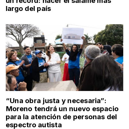
un récord: hacer el salame más
largo del país
“Una obra justa y necesaria”:
Moreno tendrá un nuevo espacio
para la atención de personas del
espectro autista