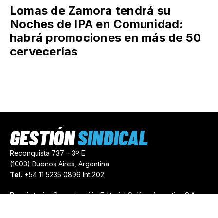
Lomas de Zamora tendrá su
Noches de IPA en Comunidad:
habrá promociones en más de 50
cervecerías
GESTIÓN
SINDICAL
Reconquista 737 – 3º E
(1003) Buenos Aires, Argentina
Tel.
+54 11 5235 0896 Int 202
Propietario:
Comunicación Editorial Gráfica Argentina S.A.
Número de Registro:
44103971