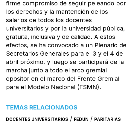
firme compromiso de seguir peleando por
los derechos y la mantención de los
salarios de todos los docentes
universitarios y por la universidad pública,
gratuita, inclusiva y de calidad. A estos
efectos, se ha convocado a un Plenario de
Secretarios Generales para el 3 y el 4 de
abril próximo, y luego se participará de la
marcha junto a todo el arco gremial
opositor en el marco del Frente Gremial
para el Modelo Nacional (FSMN).
TEMAS RELACIONADOS
/
/
DOCENTES UNIVERSITARIOS
FEDUN
PARITARIAS