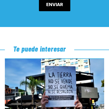
Te puede interesar