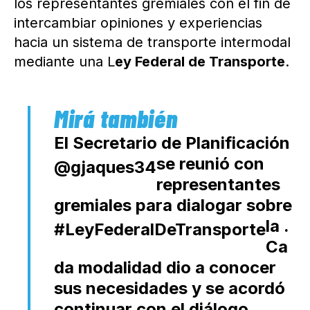
los representantes gremiales con el fin de
intercambiar opiniones y experiencias
hacia un sistema de transporte intermodal
mediante una L
ey Federal de Transporte
.
El Secretario de Planificación
se reunió con
@gjaques34
representantes
gremiales para dialogar sobre
la
.
#LeyFederalDeTransporte
Ca
da modalidad dio a conocer
sus necesidades y se acordó
continuar con el diálogo