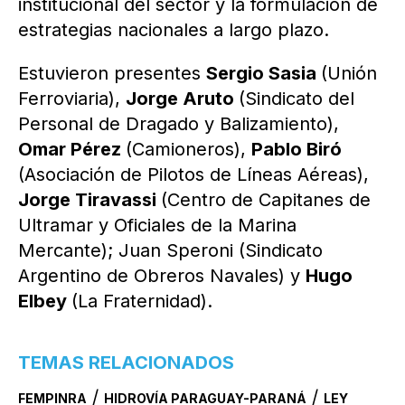
institucional del sector y la formulación de
estrategias nacionales a largo plazo.
Estuvieron presentes
Sergio Sasia
(Unión
Ferroviaria),
Jorge Aruto
(Sindicato del
Personal de Dragado y Balizamiento),
Omar Pérez
(Camioneros),
Pablo Biró
(Asociación de Pilotos de Líneas Aéreas),
Jorge Tiravassi
(Centro de Capitanes de
Ultramar y Oficiales de la Marina
Mercante); Juan Speroni (Sindicato
Argentino de Obreros Navales) y
Hugo
Elbey
(La Fraternidad).
TEMAS RELACIONADOS
/
/
FEMPINRA
HIDROVÍA PARAGUAY-PARANÁ
LEY