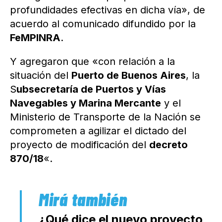
profundidades efectivas en dicha vía», de
acuerdo al comunicado difundido por la
FeMPINRA
.
Y agregaron que «con relación a la
situación del
Puerto de Buenos Aires
, la
S
ubsecretaría de Puertos y Vías
Navegables y Marina Mercante
y el
Ministerio de Transporte de la Nación se
comprometen a agilizar el dictado del
proyecto de modificación del
decreto
870/18
«.
¿Qué dice el nuevo proyecto