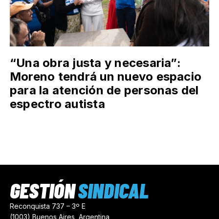
“Una obra justa y necesaria”:
Moreno tendrá un nuevo espacio
para la atención de personas del
espectro autista
GESTIÓN
SINDICAL
Reconquista 737 – 3º E
(1003) Buenos Aires, Argentina