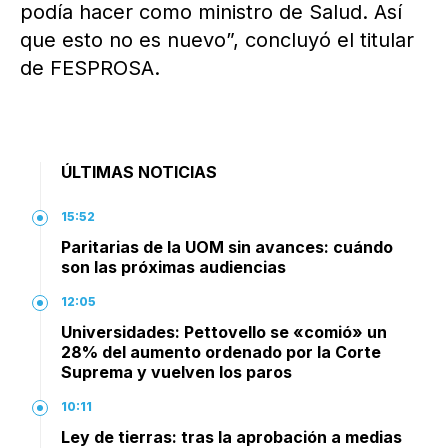
podía hacer como ministro de Salud. Así
que esto no es nuevo”, concluyó el titular
de FESPROSA.
ÚLTIMAS NOTICIAS
15:52
Paritarias de la UOM sin avances: cuándo
son las próximas audiencias
12:05
Universidades: Pettovello se «comió» un
28% del aumento ordenado por la Corte
Suprema y vuelven los paros
10:11
Ley de tierras: tras la aprobación a medias