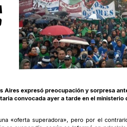
A
O
s Aires expresó preocupación y sorpresa ante
taria convocada ayer a tarde en el ministerio 
na «oferta superadora», pero por el contrari