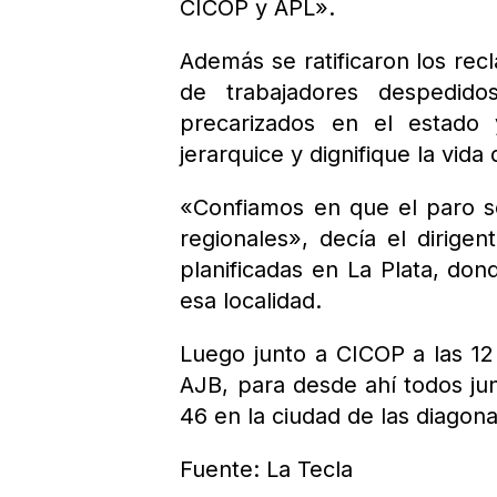
CICOP y APL».
Además se ratificaron los rec
de trabajadores despedido
precarizados en el estado 
jerarquice y dignifique la vida
«Confiamos en que el paro s
regionales», decía el dirigen
planificadas en La Plata, dond
esa localidad.
Luego junto a CICOP a las 12 
AJB, para desde ahí todos jun
46 en la ciudad de las diagona
Fuente: La Tecla