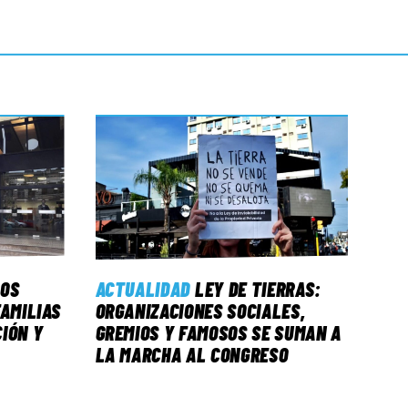
LOS
ACTUALIDAD
LEY DE TIERRAS:
FAMILIAS
ORGANIZACIONES SOCIALES,
IÓN Y
GREMIOS Y FAMOSOS SE SUMAN A
LA MARCHA AL CONGRESO