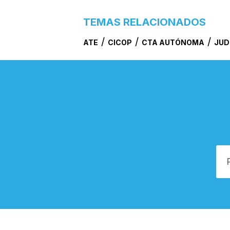
TEMAS RELACIONADOS
/
/
/
ATE
CICOP
CTA AUTÓNOMA
JUD