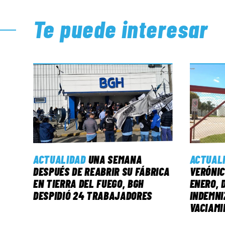
Te puede interesar
ACTUALIDAD
UNA SEMANA
ACTUAL
DESPUÉS DE REABRIR SU FÁBRICA
VERÓNIC
EN TIERRA DEL FUEGO, BGH
ENERO, 
DESPIDIÓ 24 TRABAJADORES
INDEMNI
VACIAMI