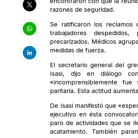
encontraron con que la reunió
razones de seguridad.
Se ratificaron los reclamos
trabajadores despedidos
precarizados. Médicos agrup
medidas de fuerza.
El secretario general del g
Isasi, dijo en diálogo 
«incomprensiblemente fue 
paritaria. Esta actitud aument
De Isasi manifestó que «espe
ejecutivo en ésta convocator
paro de actividades que se ll
acatamiento. También para