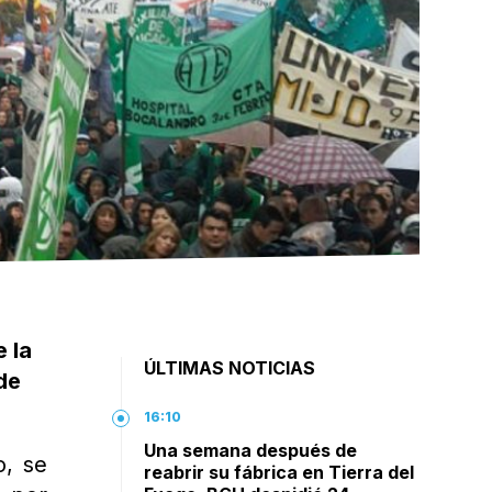
 la
ÚLTIMAS NOTICIAS
de
16:10
Una semana después de
o, se
reabrir su fábrica en Tierra del