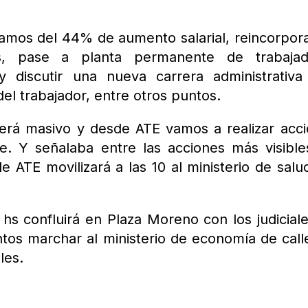
lamos del 44% de aumento salarial, reincorpor
s, pase a planta permanente de trabajad
y discutir una nueva carrera administrativ
 del trabajador, entre otros puntos.
erá masivo y desde ATE vamos a realizar acc
te. Y señalaba entre las acciones más visible
e ATE movilizará a las 10 al ministerio de salu
hs confluirá en Plaza Moreno con los judicial
tos marchar al ministerio de economía de call
les.