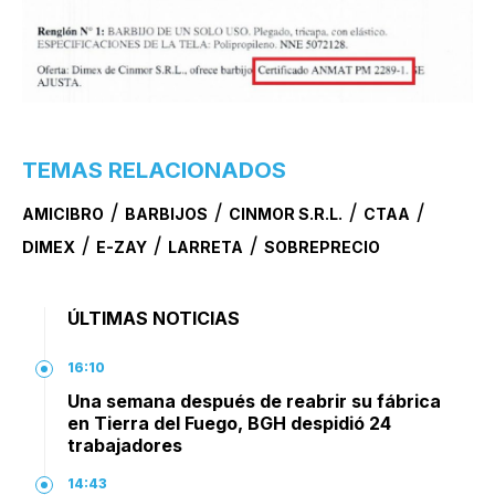
TEMAS RELACIONADOS
/
/
/
/
AMICIBRO
BARBIJOS
CINMOR S.R.L.
CTAA
/
/
/
DIMEX
E-ZAY
LARRETA
SOBREPRECIO
ÚLTIMAS NOTICIAS
16:10
Una semana después de reabrir su fábrica
en Tierra del Fuego, BGH despidió 24
trabajadores
14:43