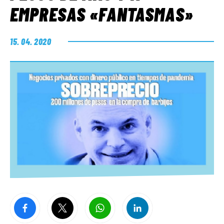
EMPRESAS «FANTASMAS»
15. 04. 2020