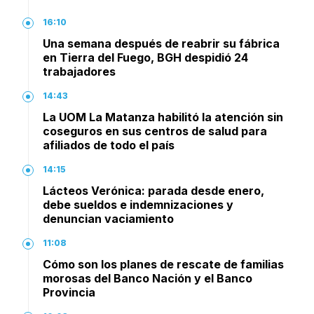
16:10
Una semana después de reabrir su fábrica
en Tierra del Fuego, BGH despidió 24
trabajadores
14:43
La UOM La Matanza habilitó la atención sin
coseguros en sus centros de salud para
afiliados de todo el país
14:15
Lácteos Verónica: parada desde enero,
debe sueldos e indemnizaciones y
denuncian vaciamiento
11:08
Cómo son los planes de rescate de familias
morosas del Banco Nación y el Banco
Provincia