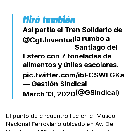
Así partía el Tren Solidario de
la
rumbo a
@CgtJuventud
Santiago del
Estero con 7 toneladas de
alimentos y útiles escolares.
pic.twitter.com/ibFCSWLGKa
— Gestión Sindical
(@GSindical)
March 13, 2020
El punto de encuentro fue en el Museo
Nacional Ferroviario ubicado en Av. Del