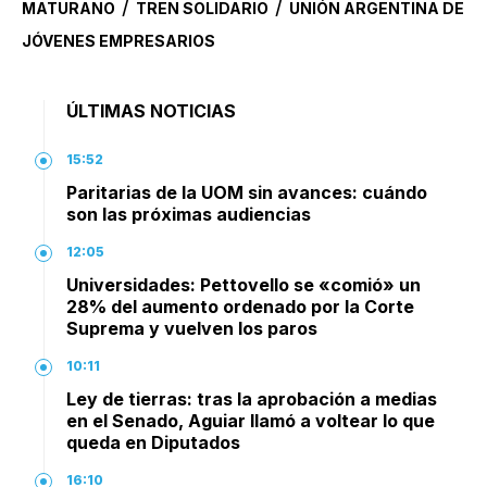
/
/
MATURANO
TREN SOLIDARIO
UNIÓN ARGENTINA DE
JÓVENES EMPRESARIOS
ÚLTIMAS NOTICIAS
15:52
Paritarias de la UOM sin avances: cuándo
son las próximas audiencias
12:05
Universidades: Pettovello se «comió» un
28% del aumento ordenado por la Corte
Suprema y vuelven los paros
10:11
Ley de tierras: tras la aprobación a medias
en el Senado, Aguiar llamó a voltear lo que
queda en Diputados
16:10