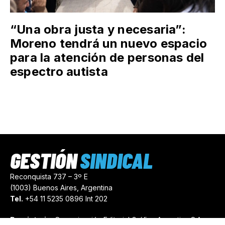
“Una obra justa y necesaria”:
Moreno tendrá un nuevo espacio
para la atención de personas del
espectro autista
GESTIÓN
SINDICAL
Reconquista 737 – 3º E
(1003) Buenos Aires, Argentina
Tel.
+54 11 5235 0896 Int 202
Propietario:
Comunicación Editorial Gráfica Argentina S.A.