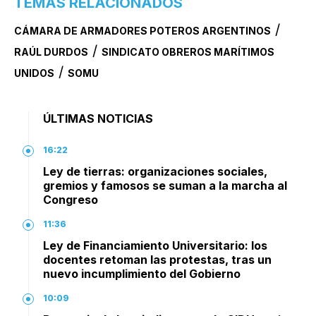
TEMAS RELACIONADOS
/
CÁMARA DE ARMADORES POTEROS ARGENTINOS
/
RAÚL DURDOS
SINDICATO OBREROS MARÍTIMOS
/
UNIDOS
SOMU
ÚLTIMAS NOTICIAS
16:22
Ley de tierras: organizaciones sociales,
gremios y famosos se suman a la marcha al
Congreso
11:36
Ley de Financiamiento Universitario: los
docentes retoman las protestas, tras un
nuevo incumplimiento del Gobierno
10:09