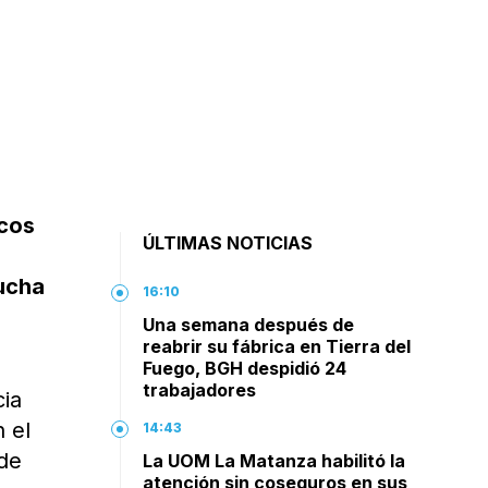
icos
ÚLTIMAS NOTICIAS
lucha
16:10
Una semana después de
reabrir su fábrica en Tierra del
Fuego, BGH despidió 24
trabajadores
cia
 el
14:43
de
La UOM La Matanza habilitó la
atención sin coseguros en sus