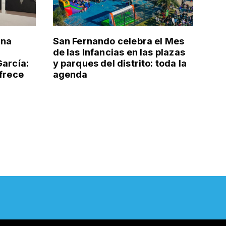
una
San Fernando celebra el Mes
de las Infancias en las plazas
García:
y parques del distrito: toda la
ofrece
agenda