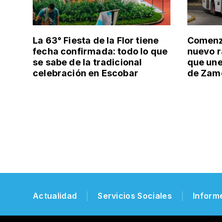
La 63° Fiesta de la Flor tiene
Comenzó
fecha confirmada: todo lo que
nuevo r
se sabe de la tradicional
que un
celebración en Escobar
de Zamo
Actualidad
Servicios Sociales
Inform