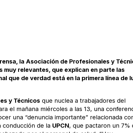
rensa, la Asociación de Profesionales y Técn
 muy relevantes, que explican en parte las
onal que de verdad está en la primera línea de 
les y Técnicos
que nuclea a trabajadores del
ra el mañana miércoles a las 13, una conferen
cer una “denuncia importante” relacionada con
a conducción de la
UPCN
, que pactaron un 7% 