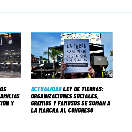
LOS
ACTUALIDAD
LEY DE TIERRAS:
FAMILIAS
ORGANIZACIONES SOCIALES,
IÓN Y
GREMIOS Y FAMOSOS SE SUMAN A
LA MARCHA AL CONGRESO