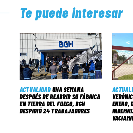
Te puede interesar
ACTUALIDAD
UNA SEMANA
ACTUAL
DESPUÉS DE REABRIR SU FÁBRICA
VERÓNIC
EN TIERRA DEL FUEGO, BGH
ENERO, 
DESPIDIÓ 24 TRABAJADORES
INDEMNI
VACIAMI