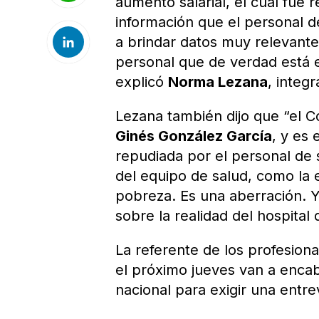
aumento salarial, el cual fue 
información que el personal d
a brindar datos muy relevantes
personal que de verdad está e
explicó
Norma Lezana
, integ
Lezana también dijo que “el C
Ginés González García
, y es
repudiada por el personal de 
del equipo de salud, como la e
pobreza. Es una aberración. 
sobre la realidad del hospita
La referente de los profesion
el próximo jueves van a encab
nacional para exigir una entre