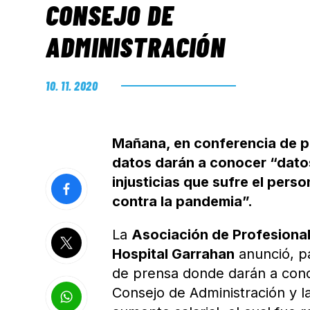
CONSEJO DE
ADMINISTRACIÓN
10. 11. 2020
Mañana, en conferencia de p
datos darán a conocer “datos
injusticias que sufre el pers
contra la pandemia”.
La
Asociación de Profesiona
Hospital Garrahan
anunció, pa
de prensa donde darán a cono
Consejo de Administración y l