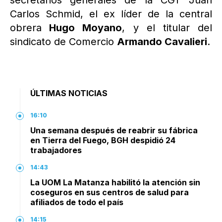
secretarios generales de la CGT Juan
Carlos Schmid, el ex líder de la central
obrera
Hugo Moyano
, y el titular del
sindicato de Comercio
Armando Cavalieri
.
ÚLTIMAS NOTICIAS
16:10
Una semana después de reabrir su fábrica
en Tierra del Fuego, BGH despidió 24
trabajadores
14:43
La UOM La Matanza habilitó la atención sin
coseguros en sus centros de salud para
afiliados de todo el país
14:15