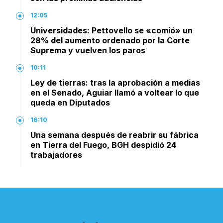
12:05
Universidades: Pettovello se «comió» un
28% del aumento ordenado por la Corte
Suprema y vuelven los paros
10:11
Ley de tierras: tras la aprobación a medias
en el Senado, Aguiar llamó a voltear lo que
queda en Diputados
16:10
Una semana después de reabrir su fábrica
en Tierra del Fuego, BGH despidió 24
trabajadores