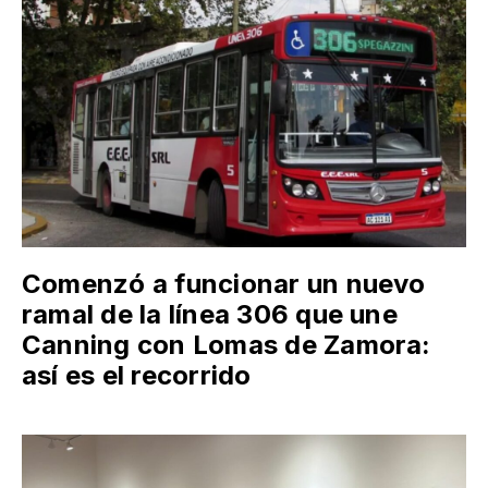
Comenzó a funcionar un nuevo
ramal de la línea 306 que une
Canning con Lomas de Zamora:
así es el recorrido