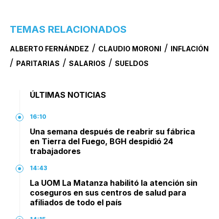
TEMAS RELACIONADOS
/
/
ALBERTO FERNÁNDEZ
CLAUDIO MORONI
INFLACIÓN
/
/
/
PARITARIAS
SALARIOS
SUELDOS
ÚLTIMAS NOTICIAS
16:10
Una semana después de reabrir su fábrica
en Tierra del Fuego, BGH despidió 24
trabajadores
14:43
La UOM La Matanza habilitó la atención sin
coseguros en sus centros de salud para
afiliados de todo el país