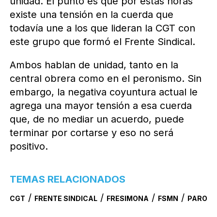
unidad. El punto es que por estas horas
existe una tensión en la cuerda que
todavía une a los que lideran la CGT con
este grupo que formó el Frente Sindical.
Ambos hablan de unidad, tanto en la
central obrera como en el peronismo. Sin
embargo, la negativa coyuntura actual le
agrega una mayor tensión a esa cuerda
que, de no mediar un acuerdo, puede
terminar por cortarse y eso no será
positivo.
TEMAS RELACIONADOS
/
/
/
/
CGT
FRENTE SINDICAL
FRESIMONA
FSMN
PARO