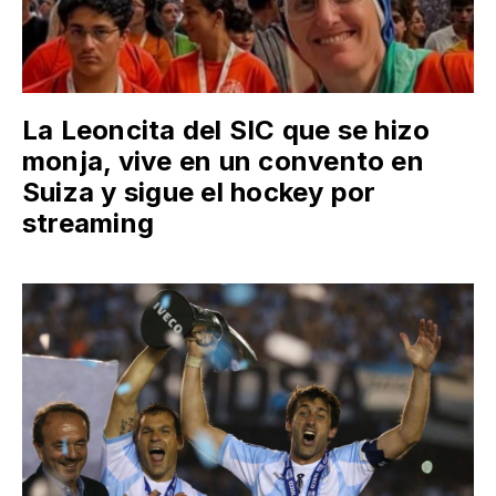
La Leoncita del SIC que se hizo
monja, vive en un convento en
Suiza y sigue el hockey por
streaming