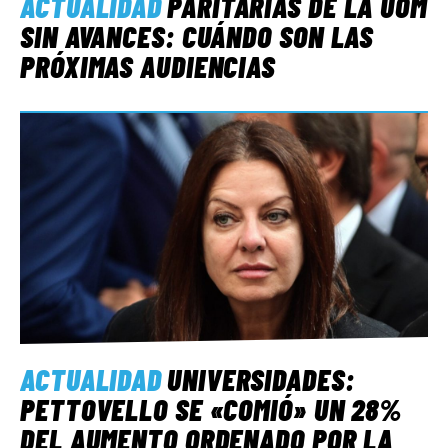
ACTUALIDAD
PARITARIAS DE LA UOM
SIN AVANCES: CUÁNDO SON LAS
PRÓXIMAS AUDIENCIAS
ACTUALIDAD
UNIVERSIDADES:
PETTOVELLO SE «COMIÓ» UN 28%
DEL AUMENTO ORDENADO POR LA