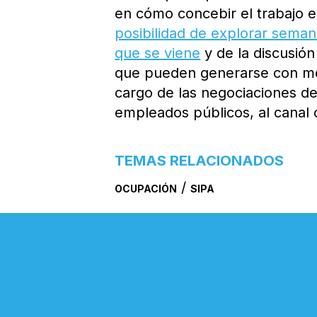
en cómo concebir el trabajo e
posibilidad de explorar seman
que se viene
y de la discusión
que pueden generarse con medi
cargo de las negociaciones de 
empleados públicos, al canal d
TEMAS RELACIONADOS
/
OCUPACIÓN
SIPA