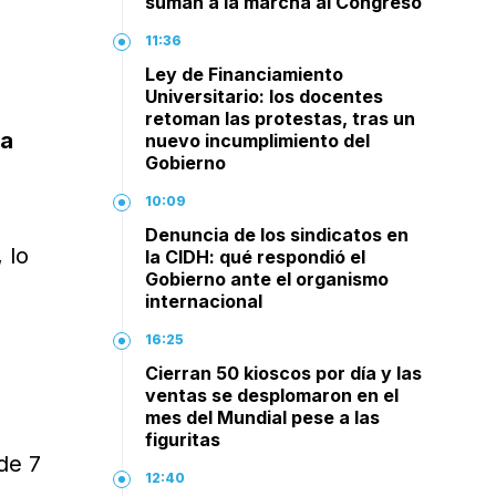
suman a la marcha al Congreso
11:36
Ley de Financiamiento
Universitario: los docentes
retoman las protestas, tras un
la
nuevo incumplimiento del
Gobierno
10:09
Denuncia de los sindicatos en
 lo
la CIDH: qué respondió el
Gobierno ante el organismo
internacional
16:25
Cierran 50 kioscos por día y las
ventas se desplomaron en el
mes del Mundial pese a las
figuritas
de 7
12:40