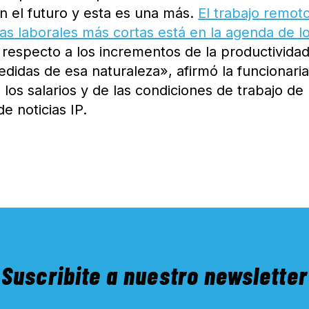
n el futuro y esta es una más.
El trabajo remoto
as laborales más cortas está en la agenda de l
 respecto a los incrementos de la productivida
das de esa naturaleza», afirmó la funcionaria
los salarios y de las condiciones de trabajo de 
e noticias IP.
Suscribite a nuestro newsletter