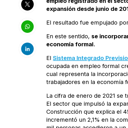
empleo registrado en el sect
expansión desde junio de 20
El resultado fue empujado por
En este sentido,
se incorporar
economía formal
.
El
Sistema Integrado Previsi
ocupada en empleo formal cre
cual representa la incorporaci
trabajadores en la economía f
La cifra de enero de 2021 se 
El sector que impulsó la expa
Construcción que explica el 4
incrementó un 2,1% en la com
mil personas accedieron a un 