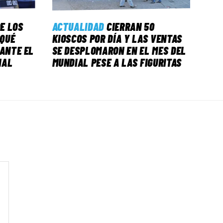
E LOS
ACTUALIDAD
CIERRAN 50
 QUÉ
KIOSCOS POR DÍA Y LAS VENTAS
 ANTE EL
SE DESPLOMARON EN EL MES DEL
NAL
MUNDIAL PESE A LAS FIGURITAS