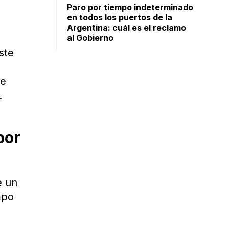
Paro por tiempo indeterminado
en todos los puertos de la
Argentina: cuál es el reclamo
al Gobierno
ste
de
.
por
e un
mpo