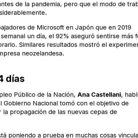
antes de la pandemia, pero que el modo de trab
siderablemente.
abajadores de Microsoft en Japón que en 2019
 semanal un día, el 92% aseguró sentirse más fe
rario. Similares resultados mostró el experime
empresa neozelandesa.
4 días
pleo Público de la Nación,
Ana Castellani
, hab
l Gobierno Nacional tomó con el objetivo de
itar la propagación de las nuevas cepas de
stá poniendo a prueba en muchas cosas vincul