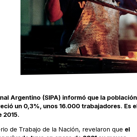
nal Argentino (SIPA) informó que la població
eció un 0,3%, unos 16.000 trabajadores
.
Es e
e 2015
.
erio de Trabajo de la Nación, revelaron que
el