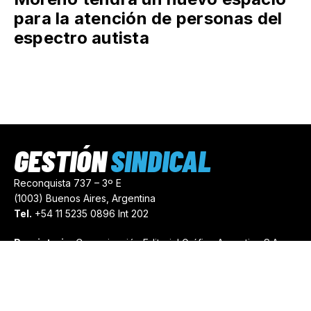
para la atención de personas del
espectro autista
GESTIÓN
SINDICAL
Reconquista 737 – 3º E
(1003) Buenos Aires, Argentina
Tel.
+54 11 5235 0896 Int 202
Propietario:
Comunicación Editorial Gráfica Argentina S.A.
Número de Registro:
44103971
comercial@gestionsindical.com
redaccion@gestionsindical.com