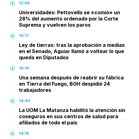
12:05
Universidades: Pettovello se «comió» un
28% del aumento ordenado por la Corte
Suprema y vuelven los paros
10:11
Ley de tierras: tras la aprobación a medias
en el Senado, Aguiar llamó a voltear lo que
queda en Diputados
16:10
Una semana después de reabrir su fábrica
en Tierra del Fuego, BGH despidió 24
trabajadores
14:43
La UOM La Matanza habilitó la atención sin
coseguros en sus centros de salud para
afiliados de todo el país
14:15