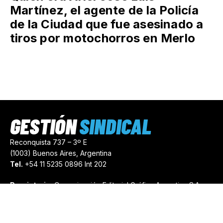
Martínez, el agente de la Policía
de la Ciudad que fue asesinado a
tiros por motochorros en Merlo
GESTIÓN
SINDICAL
Reconquista 737 – 3º E
(1003) Buenos Aires, Argentina
Tel.
+54 11 5235 0896 Int 202
Propietario:
Comunicación Editorial Gráfica Argentina S.A.
Número de Registro:
44103971
comercial@gestionsindical.com