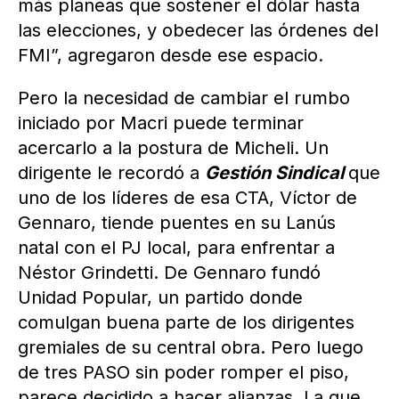
más planeas que sostener el dólar hasta
las elecciones, y obedecer las órdenes del
FMI”, agregaron desde ese espacio.
Pero la necesidad de cambiar el rumbo
iniciado por Macri puede terminar
acercarlo a la postura de Micheli. Un
dirigente le recordó a
Gestión Sindical
que
uno de los líderes de esa CTA, Víctor de
Gennaro, tiende puentes en su Lanús
natal con el PJ local, para enfrentar a
Néstor Grindetti. De Gennaro fundó
Unidad Popular, un partido donde
comulgan buena parte de los dirigentes
gremiales de su central obra. Pero luego
de tres PASO sin poder romper el piso,
parece decidido a hacer alianzas. La que