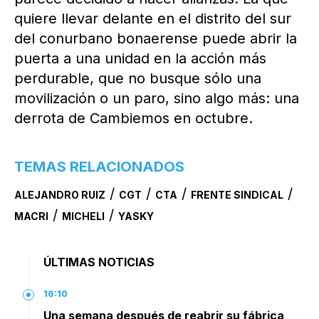
quiere llevar delante en el distrito del sur
del conurbano bonaerense puede abrir la
puerta a una unidad en la acción más
perdurable, que no busque sólo una
movilización o un paro, sino algo más: una
derrota de Cambiemos en octubre.
TEMAS RELACIONADOS
/
/
/
/
ALEJANDRO RUIZ
CGT
CTA
FRENTE SINDICAL
/
/
MACRI
MICHELI
YASKY
ÚLTIMAS NOTICIAS
16:10
Una semana después de reabrir su fábrica