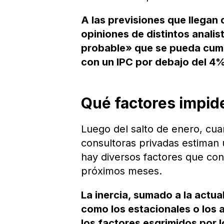
A las previsiones que llegan
opiniones de distintos anal
probable» que se pueda cumpli
con un IPC por debajo del 4
Qué factores impiden
Luego del salto de enero, cuan
consultoras privadas estiman 
hay diversos factores que co
próximos meses.
La inercia, sumado a la actua
como los estacionales o los 
los factores esgrimidos por 