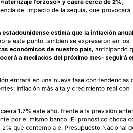
n «aterrizaje forzoso» y caerá cerca de 2%
,
ncia del impacto de la sequía, que provocará
ra estadounidense estima que
la inflación anua
bre este punto también se expresaron en los
stas económicos de nuestro país
, anticipando 
nocerá a mediados del próximo mes- seguirá e
ción entrará en una nueva fase con tendencias 
entes: inflación más alta y crecimiento real con
caerá 1,7% este año, frente a la previsión anter
nte por el mismo banco. El pronóstico choca c
l 2% que contempla el Presupuesto Nacional d