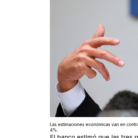
Las estimaciones económicas van en contra
4%.
El banco estimó que las tres p