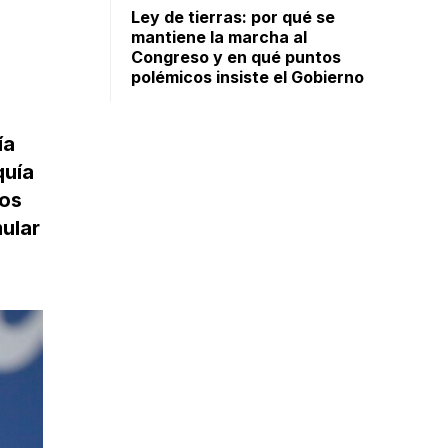
Ley de tierras: por qué se
mantiene la marcha al
Congreso y en qué puntos
polémicos insiste el Gobierno
ía
quía
tos
mular