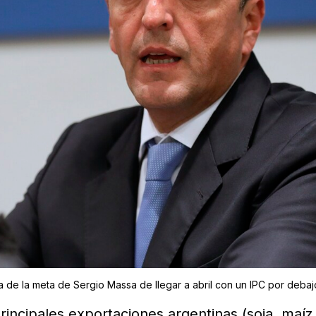
 de la meta de Sergio Massa de llegar a abril con un IPC por debaj
rincipales exportaciones argentinas (soja, maíz