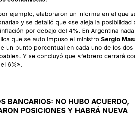
por ejemplo, elaboraron un informe en el que s
ionaria» y se detalló que «se aleja la posibilidad
 inflación por debajo del 4%. En Argentina nada
lica que se auto impuso el ministro
Sergio Mas
 de un punto porcentual en cada uno de los dos
able». Y se concluyó que «febrero cerrará co
del 6%».
LOS BANCARIOS: NO HUBO ACUERDO,
ARON POSICIONES Y HABRÁ NUEVA