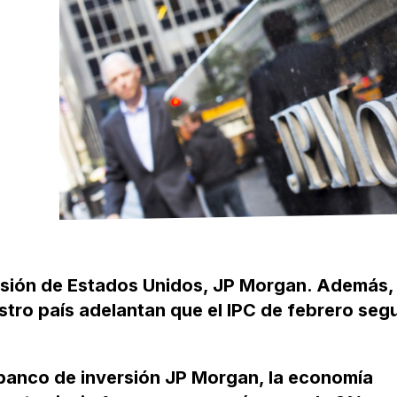
rsión de Estados Unidos, JP Morgan. Además,
tro país adelantan que el IPC de febrero segu
 banco de inversión JP Morgan, la economía