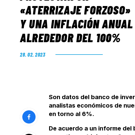
«ATERRIZAJE FORZOSO»
Y UNA INFLACIÓN ANUAL
ALREDEDOR DEL 100%
28. 02. 2023
Son datos del banco de inve
analistas económicos de nues
en torno al 6%.
De acuerdo a un informe del