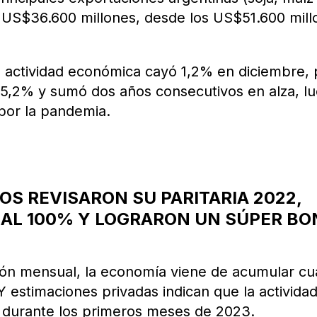
a US$36.600 millones, desde los US$51.600 mil
 la actividad económica cayó 1,2% en diciembre,
5,2% y sumó dos años consecutivos en alza, l
por la pandemia.
OS REVISARON SU PARITARIA 2022,
 AL 100% Y LOGRARON UN SÚPER B
ón mensual, la economía viene de acumular cu
 estimaciones privadas indican que la activida
 durante los primeros meses de 2023.