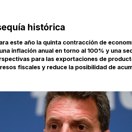
sequía histórica
para este año la quinta contracción de econom
una inflación anual en torno al 100% y una se
erspectivas para las exportaciones de produc
resos fiscales y reduce la posibilidad de acu