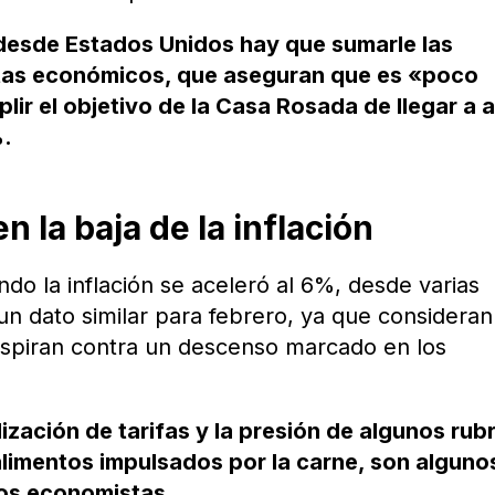
 desde Estados Unidos hay que sumarle las
istas económicos, que aseguran que es «poco
r el objetivo de la Casa Rosada de llegar a a
%.
 la baja de la inflación
do la inflación se aceleró al 6%, desde varias
un dato similar para febrero, ya que considera
nspiran contra un descenso marcado en los
lización de tarifas y la presión de algunos rub
alimentos impulsados por la carne, son alguno
los economistas.