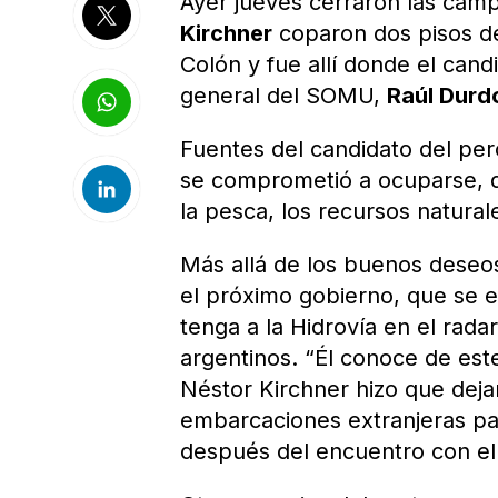
Ayer jueves cerraron las cam
Kirchner
coparon dos pisos de
Colón y fue allí donde el cand
general del SOMU,
Raúl Durd
Fuentes del candidato del pe
se comprometió a ocuparse, d
la pesca, los recursos natural
Más allá de los buenos deseos
el próximo gobierno, que se 
tenga a la Hidrovía en el rada
argentinos. “Él conoce de est
Néstor Kirchner hizo que deja
embarcaciones extranjeras pa
después del encuentro con el