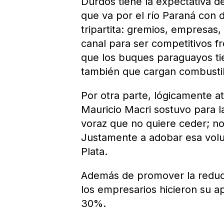
Durdos tiene la expectativa de
que va por el río Paraná con d
tripartita: gremios, empresas,
canal para ser competitivos f
que los buques paraguayos ti
también que cargan combustib
Por otra parte, lógicamente at
Mauricio Macri sostuvo para l
voraz que no quiere ceder; no
Justamente a adobar esa volun
Plata.
Además de promover la reducc
los empresarios hicieron su a
30%.