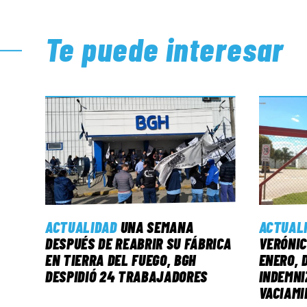
Te puede interesar
ACTUALIDAD
UNA SEMANA
ACTUAL
DESPUÉS DE REABRIR SU FÁBRICA
VERÓNIC
EN TIERRA DEL FUEGO, BGH
ENERO, 
DESPIDIÓ 24 TRABAJADORES
INDEMNI
VACIAMI