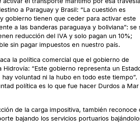
 activar el transporte marítimo por esa travesí
estino a Paraguay y Brasil: “La cuestión es
 y gobierno tienen que ceder para activar este
rente a las banderas paraguaya y boliviana”: se
enen reducción del IVA y solo pagan un 10%;
le sin pagar impuestos en nuestro país.
aca la política comercial que el gobierno de
a Hidrovía: “Este gobierno representa un Estad
 hay voluntad ni la hubo en todo este tiempo”.
tad política es lo que fue hacer Durdos a Mar
ión de la carga impositiva, también reconoce
porte bajando los servicios portuarios bajándol