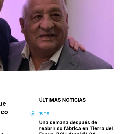
l
ÚLTIMAS NOTICIAS
que
ico
16:10
Una semana después de
reabrir su fábrica en Tierra del