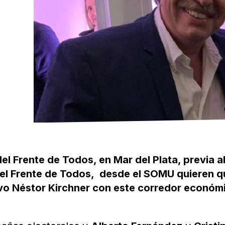
el Frente de Todos, en Mar del Plata, previa a
 del Frente de Todos, desde el SOMU quieren 
 tuvo Néstor Kirchner con este corredor económ