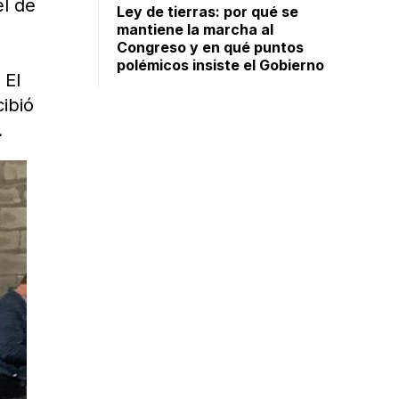
el de
Ley de tierras: por qué se
mantiene la marcha al
Congreso y en qué puntos
polémicos insiste el Gobierno
 El
cibió
.