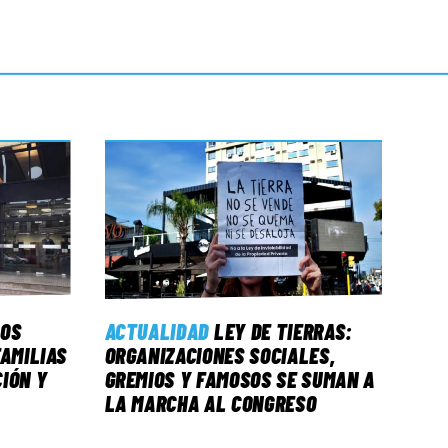
LOS
ACTUALIDAD
LEY DE TIERRAS:
FAMILIAS
ORGANIZACIONES SOCIALES,
IÓN Y
GREMIOS Y FAMOSOS SE SUMAN A
LA MARCHA AL CONGRESO