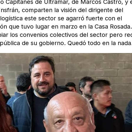
o Capitanes de Ultramar, de Marcos Castro, y 
nsfrán, comparten la visión del dirigente del
gística este sector se agarró fuerte con el
ón que tuvo lugar en marzo en la Casa Rosada.
iar los convenios colectivos del sector pero re
a pública de su gobierno. Quedó todo en la nada