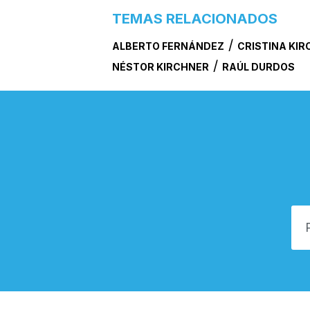
TEMAS RELACIONADOS
/
ALBERTO FERNÁNDEZ
CRISTINA KI
/
NÉSTOR KIRCHNER
RAÚL DURDOS