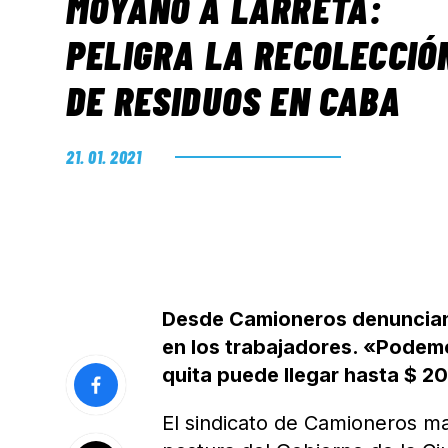
MOYANO A LARRETA:
PELIGRA LA RECOLECCIÓ
DE RESIDUOS EN CABA
21. 01. 2021
Desde Camioneros denuncian 
en los trabajadores. «Podemos
quita puede llegar hasta $ 2
El sindicato de Camioneros m