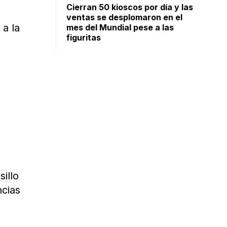
Cierran 50 kioscos por día y las
ventas se desplomaron en el
 a la
mes del Mundial pese a las
figuritas
illo
ncias