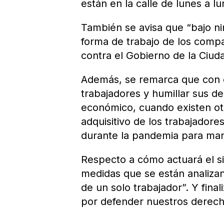
están en la calle de lunes a lun
También se avisa que “bajo ni
forma de trabajo de los comp
contra el Gobierno de la Ciuda
Además, se remarca que con es
trabajadores y humillar sus d
económico, cuando existen otr
adquisitivo de los trabajador
durante la pandemia para man
Respecto a cómo actuará el si
medidas que se están analizand
de un solo trabajador”. Y fina
por defender nuestros derecho