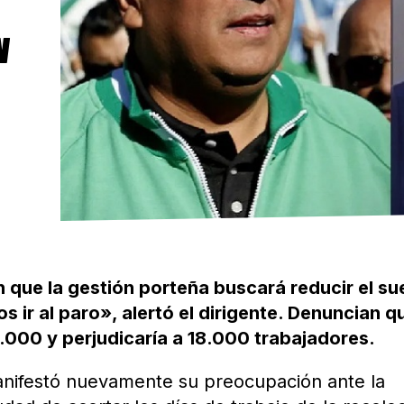
N
que la gestión porteña buscará reducir el su
 ir al paro», alertó el dirigente. Denuncian qu
0.000 y perjudicaría a 18.000 trabajadores.
anifestó nuevamente su preocupación ante la