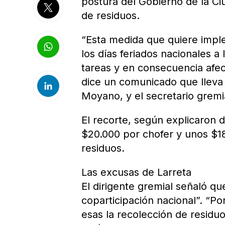
postura del Gobierno de la Ciu
de residuos.
“Esta medida que quiere imple
los días feriados nacionales a 
tareas y en consecuencia afect
dice un comunicado que lleva l
Moyano, y el secretario gremi
El recorte, según explicaron 
$20.000 por chofer y unos $1
residuos.
Las excusas de Larreta
El dirigente gremial señaló qu
coparticipación nacional”. “Por
esas la recolección de residu