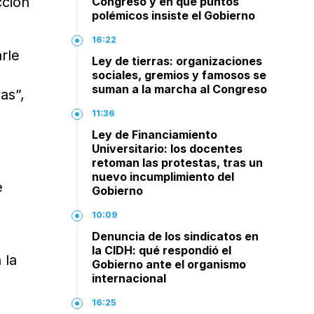
cción
Congreso y en qué puntos
polémicos insiste el Gobierno
16:22
rle
Ley de tierras: organizaciones
sociales, gremios y famosos se
suman a la marcha al Congreso
as”,
11:36
Ley de Financiamiento
Universitario: los docentes
retoman las protestas, tras un
nuevo incumplimiento del
e
Gobierno
10:09
Denuncia de los sindicatos en
la CIDH: qué respondió el
 la
Gobierno ante el organismo
e
internacional
16:25