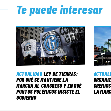
Te puede interesar
ACTUALIDAD
LEY DE TIERRAS:
ACTUAL
POR QUÉ SE MANTIENE LA
ORGANIZ
MARCHA AL CONGRESO Y EN QUÉ
GREMIOS
PUNTOS POLÉMICOS INSISTE EL
LA MAR
GOBIERNO