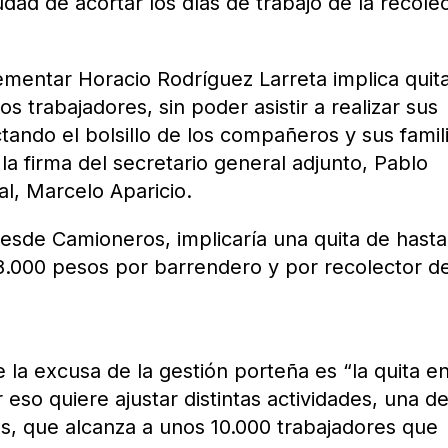
dad de acortar los días de trabajo de la recole
mentar Horacio Rodríguez Larreta implica quita
los trabajadores, sin poder asistir a realizar sus
ando el bolsillo de los compañeros y sus famili
a firma del secretario general adjunto, Pablo
al, Marcelo Aparicio.
desde Camioneros, implicaría una quita de hasta
8.000 pesos por barrendero y por recolector d
e la excusa de la gestión porteña es “la quita en
 eso quiere ajustar distintas actividades, una d
os, que alcanza a unos 10.000 trabajadores que