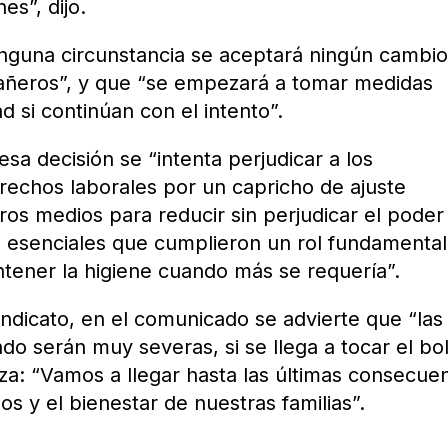
es”, dijo.
nguna circunstancia se aceptará ningún cambio
añeros”, y que “se empezará a tomar medidas
d si continúan con el intento”.
a decisión se “intenta perjudicar a los
erechos laborales por un capricho de ajuste
os medios para reducir sin perjudicar el poder
es esenciales que cumplieron un rol fundamental
tener la higiene cuando más se requería”.
ndicato, en el comunicado se advierte que “las
o serán muy severas, si se llega a tocar el bols
liza: “Vamos a llegar hasta las últimas consecue
s y el bienestar de nuestras familias”.