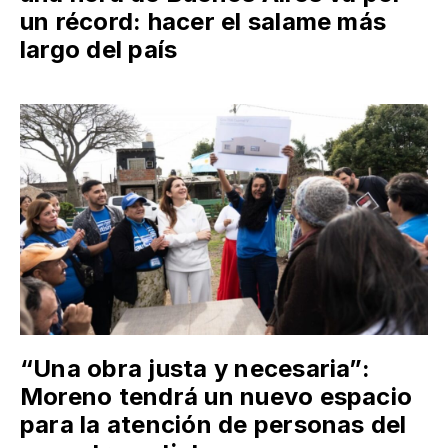
un récord: hacer el salame más
largo del país
“Una obra justa y necesaria”:
Moreno tendrá un nuevo espacio
para la atención de personas del