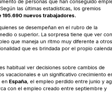
 aumento de personas que han conseguido empl
 Según las últimas estadísticas, los gremios
 195.690 nuevos trabajadores.
 quienes se desempeñan en el rubro de la
, medio o superior. La sorpresa tiene que ver co
pleo que maneja un ritmo muy diferente a otros
onalidad que es brindada por el propio calenda
es habitual ver decisiones sobre cambios de
s vacacionales e un significativo crecimiento e
o en
España
, el empleo perdido entre junio y a
rca con el empleo creado entre septiembre y