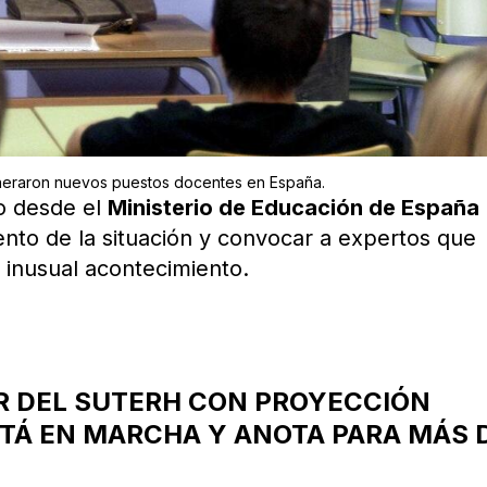
neraron nuevos puestos docentes en España.
o desde el
Ministerio de Educación de España
iento de la situación y convocar a expertos que
 inusual acontecimiento.
R DEL SUTERH CON PROYECCIÓN
STÁ EN MARCHA Y ANOTA PARA MÁS 