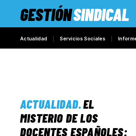
GESTIÓN
SINDICAL
Actualidad
Servicios Sociales
Inform
ACTUALIDAD
.
EL
MISTERIO DE LOS
DOCENTES ESPAÑOLES: