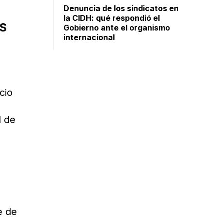
Denuncia de los sindicatos en
la CIDH: qué respondió el
S
Gobierno ante el organismo
internacional
cio
l de
e de