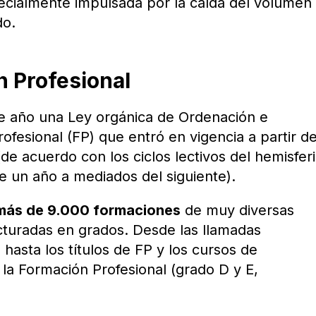
ecialmente impulsada por la caída del volumen
do.
n Profesional
te año una Ley orgánica de Ordenación e
ofesional (FP) que entró en vigencia a partir de
de acuerdo con los ciclos lectivos del hemisfer
 un año a mediados del siguiente).
más de 9.000 formaciones
de muy diversas
ucturadas en grados. Desde las llamadas
hasta los títulos de FP y los cursos de
 la Formación Profesional (grado D y E,