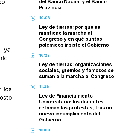
eo
del Banco Nación y el Banco
Provincia
10:03
Ley de tierras: por qué se
mantiene la marcha al
Congreso y en qué puntos
n
polémicos insiste el Gobierno
, ya
16:22
rio
Ley de tierras: organizaciones
sociales, gremios y famosos se
suman a la marcha al Congreso
11:36
n los
Ley de Financiamiento
gosto
Universitario: los docentes
retoman las protestas, tras un
nuevo incumplimiento del
Gobierno
10:09