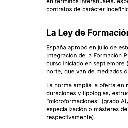
en términos interanuales, esp
contratos de carácter indefini
La Ley de Formació
España aprobó en julio de es
Integración de la Formación Pr
curso iniciado en septiembre (
norte, que van de mediados de
La norma amplía la oferta en
duraciones y tipologías, estr
“microformaciones” (grado A), 
especialización o másteres de
respectivamente).