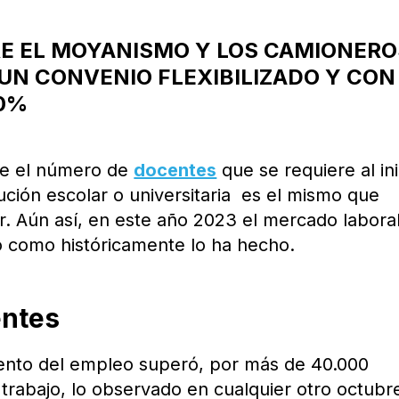
E EL MOYANISMO Y LOS CAMIONERO
UN CONVENIO FLEXIBILIZADO Y CON
50%
pre el número de
docentes
que se requiere al ini
ución escolar o universitaria es el mismo que
ior. Aún así, en este año 2023 el mercado labora
o como históricamente lo ha hecho.
entes
ento del empleo superó, por más de 40.000
 trabajo, lo observado en cualquier otro octubr