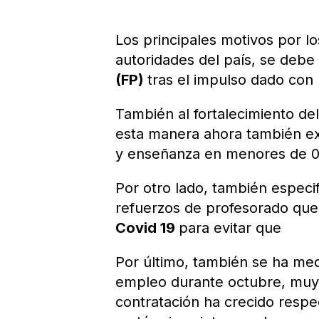
Los principales motivos por l
autoridades del país, se debe
(FP)
tras el impulso dado con 
También al fortalecimiento de
esta manera ahora también exi
y enseñanza en menores de 0
Por otro lado, también especi
refuerzos de profesorado que
Covid 19
para evitar que
Por último, también se ha me
empleo durante octubre, muy 
contratación ha crecido respe