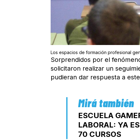
Los espacios de formación profesional ge
Sorprendidos por el fenómen
solicitaron realizar un seguim
pudieran dar respuesta a este
ESCUELA GAME
LABORAL: YA E
70 CURSOS