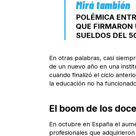
POLÉMICA ENTR
QUE FIRMARON 
SUELDOS DEL 
En otras palabras, casi siem
de un nuevo año en una instit
cuando finalizó el ciclo anter
la educación no ha funcionad
El boom de los doc
En octubre en España el aum
profesionales que adquirieron