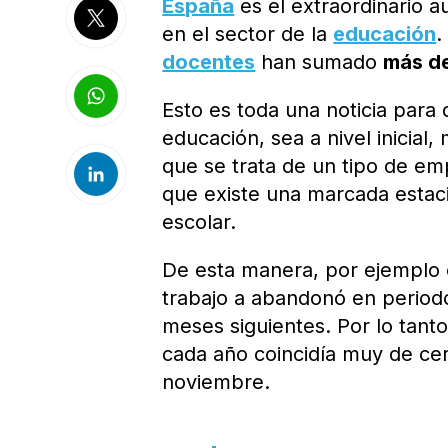
España
es el extraordinario
en el sector de la
educación
.
docentes
han sumado
más de
Esto es toda una noticia para
educación, sea a nivel inicial
que se trata de un tipo de em
que existe una marcada estaci
escolar.
De esta manera, por ejemplo 
trabajo a abandonó en periodo
meses siguientes. Por lo tant
cada año coincidía muy de ce
noviembre.