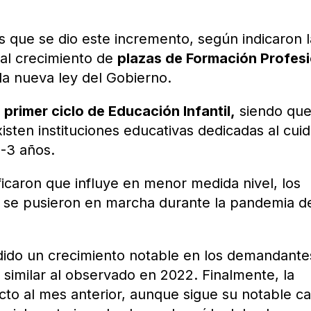
os que se dio este incremento, según indicaron 
 al crecimiento de
plazas de Formación Profesi
la nueva ley del Gobierno.
l
primer ciclo de Educación Infantil,
siendo que
sten instituciones educativas dedicadas al cui
-3 años.
ficaron que influye en menor medida nivel, los
 se pusieron en marcha durante la pandemia d
dido un crecimiento notable en los demandante
similar al observado en 2022. Finalmente, la
cto al mes anterior, aunque sigue su notable ca