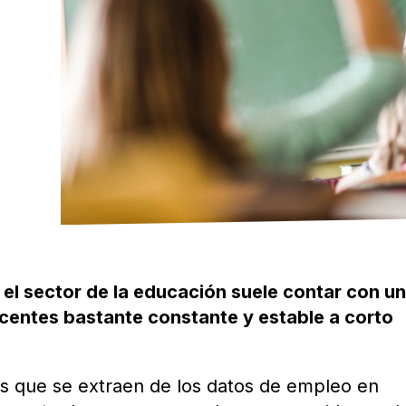
 el sector de la educación suele contar con u
entes bastante constante y estable a corto
es que se extraen de los datos de empleo en