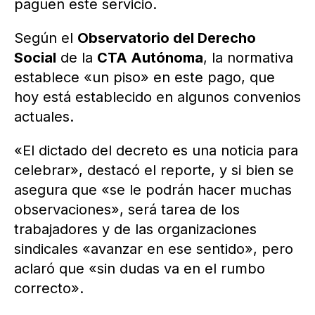
paguen este servicio.
Según el
Observatorio del Derecho
Social
de la
CTA Autónoma
, la normativa
establece «un piso» en este pago, que
hoy está establecido en algunos convenios
actuales.
«El dictado del decreto es una noticia para
celebrar», destacó el reporte, y si bien se
asegura que «se le podrán hacer muchas
observaciones», será tarea de los
trabajadores y de las organizaciones
sindicales «avanzar en ese sentido», pero
aclaró que «sin dudas va en el rumbo
correcto».