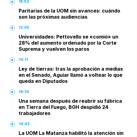
15:52
Paritarias de la UOM sin avances: cuándo
son las próximas audiencias
12:05
Universidades: Pettovello se «comió» un
28% del aumento ordenado por la Corte
Suprema y vuelven los paros
10:11
Ley de tierras: tras la aprobación a medias
en el Senado, Aguiar llamó a voltear lo que
queda en Diputados
16:10
Una semana después de reabrir su fábrica
en Tierra del Fuego, BGH despidió 24
trabajadores
14:43
La UOM La Matanza habilitó la atención sin