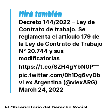
Decreto 144/2022 – Ley de
Contrato de trabajo. Se
reglamenta el artículo 179 de
la Ley de Contrato de Trabajo
N° 20.744 y sus
modificatorias
—
https://t.co/SZH4gYbN0P
pic.twitter.com/0h1Dg6vyDb
vLex Argentina (@vlexARG)
March 24, 2022
El
Observatorio del Derecho Social