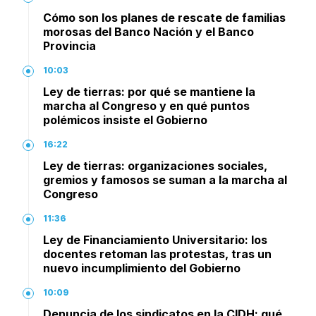
Cómo son los planes de rescate de familias
morosas del Banco Nación y el Banco
Provincia
10:03
Ley de tierras: por qué se mantiene la
marcha al Congreso y en qué puntos
polémicos insiste el Gobierno
16:22
Ley de tierras: organizaciones sociales,
gremios y famosos se suman a la marcha al
Congreso
11:36
Ley de Financiamiento Universitario: los
docentes retoman las protestas, tras un
nuevo incumplimiento del Gobierno
10:09
Denuncia de los sindicatos en la CIDH: qué