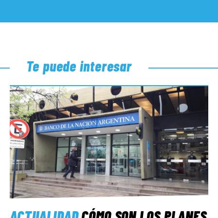
Te puede interesar
ACTUALIDAD
CÓMO SON LOS PLANES