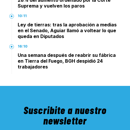
28% del aumento ordenado por la Corte
Suprema y vuelven los paros
10:11
Ley de tierras: tras la aprobación a medias
en el Senado, Aguiar llamó a voltear lo que
queda en Diputados
16:10
Una semana después de reabrir su fábrica
en Tierra del Fuego, BGH despidió 24
trabajadores
Suscribite a nuestro
newsletter