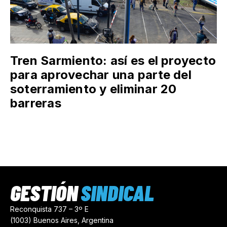
Tren Sarmiento: así es el proyecto
para aprovechar una parte del
soterramiento y eliminar 20
barreras
GESTIÓN
SINDICAL
Reconquista 737 – 3º E
(1003) Buenos Aires, Argentina