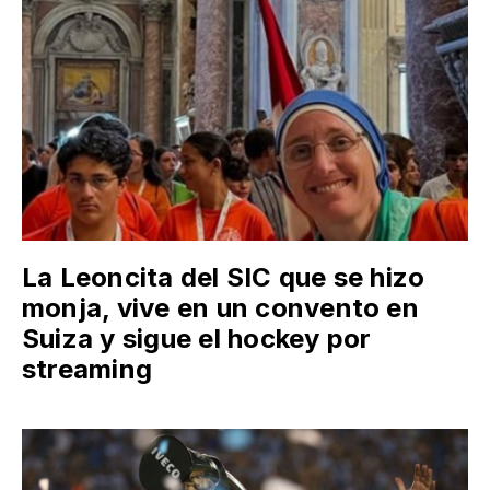
La Leoncita del SIC que se hizo
monja, vive en un convento en
Suiza y sigue el hockey por
streaming