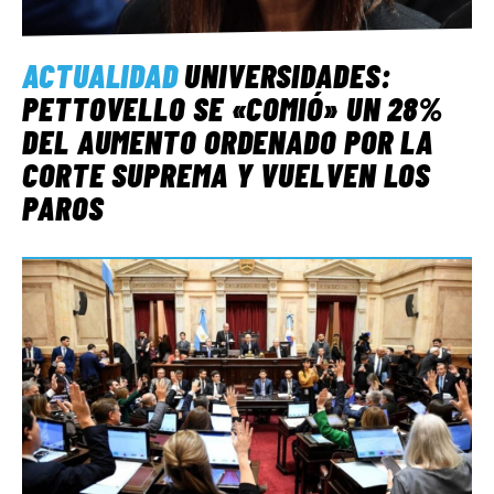
ACTUALIDAD
UNIVERSIDADES:
PETTOVELLO SE «COMIÓ» UN 28%
DEL AUMENTO ORDENADO POR LA
CORTE SUPREMA Y VUELVEN LOS
PAROS