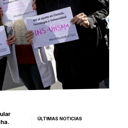
ular
ÚLTIMAS NOTICIAS
cha.