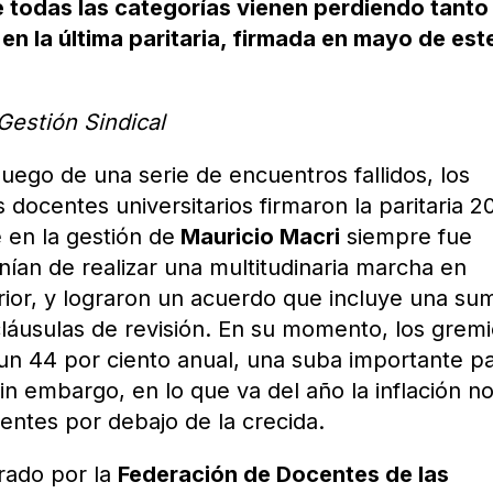
e todas las categorías vienen perdiendo tanto
en la última paritaria, firmada en mayo de est
Gestión Sindical
uego de una serie de encuentros fallidos, los
docentes universitarios firmaron la paritaria 2
 en la gestión de
Mauricio Macri
siempre fue
nían de realizar una multitudinaria marcha en
rior, y lograron un acuerdo que incluye una su
 cláusulas de revisión. En su momento, los grem
 un 44 por ciento anual, una suba importante p
Sin embargo, en lo que va del año la inflación n
centes por debajo de la crecida.
orado por la
Federación de Docentes de las