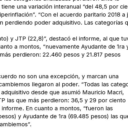
 tiene una variación interanual “del 48,5 por cie
iperinflación”. “Con el acuerdo paritario 2018 a 
án perdiendo poder adquisitivo. Las categorías 
to) y JTP (22,8)”, destacó el informe, al que tu
cuanto a montos, “nuevamente Ayudante de 1ra 
e más perdieron: 22.460 pesos y 21.817 pesos
acuerdo no son una excepción, y marcan una
cambiemos llegaron al poder. “Todas las catego
adquisitivo desde que asumió Mauricio Macri,
TP las que más perdieron: 36,5 y 29 por ciento
 informe. En cuanto a montos, “fueron las
 pesos) y Ayudante de 1ra (69.485 pesos) las qu
Cambiemos”.