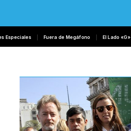
es Especiales
Fuera de Megáfono
El Lado «G»