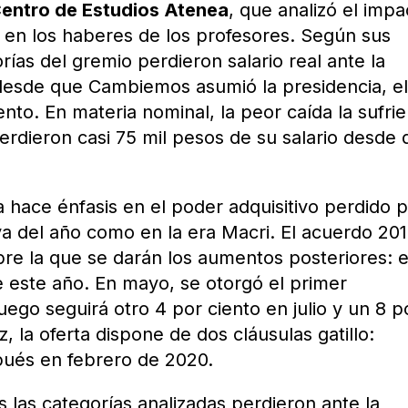
entro de Estudios Atenea
, que analizó el impa
s en los haberes de los profesores. Según sus
rías del gremio perdieron salario real ante la
 desde que Cambiemos asumió la presidencia, e
nto. En materia nominal, la peor caída la sufri
perdieron casi 75 mil pesos de su salario desde
hace énfasis en el poder adquisitivo perdido 
va del año como en la era Macri. El acuerdo 20
obre la que se darán los aumentos posteriores: 
de este año. En mayo, se otorgó el primer
uego seguirá otro 4 por ciento en julio y un 8 p
, la oferta dispone de dos cláusulas gatillo:
ués en febrero de 2020.
s las categorías analizadas perdieron ante la