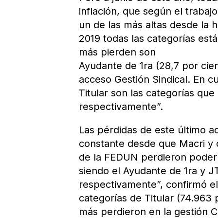
inflación, que según el trabajo
un de las más altas desde la h
2019 todas las categorías est
más pierden son
Ayudante de 1ra (28,7 por cien
acceso Gestión Sindical. En 
Titular son las categorías qu
respectivamente”.
Las pérdidas de este último 
constante desde que Macri y 
de la FEDUN perdieron poder 
siendo el Ayudante de 1ra y J
respectivamente”, confirmó el
categorías de Titular (74.963
más perdieron en la gestión 