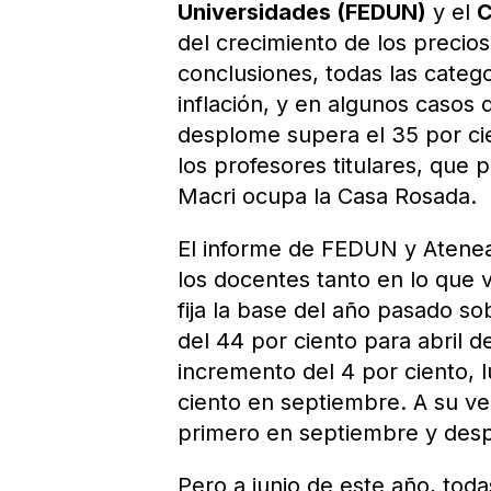
Universidades (FEDUN)
y el
C
del crecimiento de los precio
conclusiones, todas las catego
inflación, y en algunos casos
desplome supera el 35 por cie
los profesores titulares, que 
Macri ocupa la Casa Rosada.
El informe de FEDUN y Atenea 
los docentes tanto en lo que 
fija la base del año pasado s
del 44 por ciento para abril 
incremento del 4 por ciento, l
ciento en septiembre. A su vez
primero en septiembre y desp
Pero a junio de este año, toda