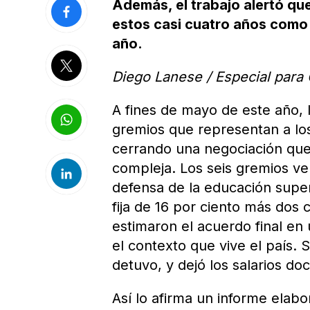
Además, el trabajo alertó qu
estos casi cuatro años como 
año.
Diego Lanese / Especial para 
A fines de mayo de este año, l
gremios que representan a los 
cerrando una negociación que
compleja. Los seis gremios ve
defensa de la educación supe
fija de 16 por ciento más dos
estimaron el acuerdo final en
el contexto que vive el país. 
detuvo, y dejó los salarios do
Así lo afirma un informe elab