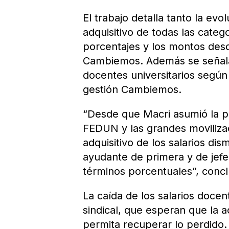
El trabajo detalla tanto la ev
adquisitivo de todas las categ
porcentajes y los montos des
Cambiemos. Además se señala
docentes universitarios según
gestión Cambiemos.
“Desde que Macri asumió la pr
FEDUN y las grandes moviliza
adquisitivo de los salarios di
ayudante de primera y de jefe
términos porcentuales”, conc
La caída de los salarios docent
sindical, que esperan que la a
permita recuperar lo perdido.