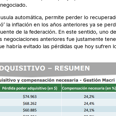
 negociado.
áusula automática, permite perder lo recupera
’ la inflación en los años anteriores ya se perd
uente de la federación. En este sentido, uno de
s negociaciones anteriores fue justamente tene
que habría evitado las pérdidas que hoy sufren l