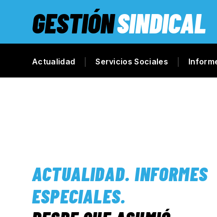
GESTIÓN
SINDICAL
Actualidad
Servicios Sociales
Inform
ACTUALIDAD
.
INFORMES
ESPECIALES
.