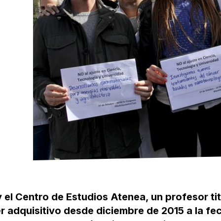
el Centro de Estudios Atenea, un profesor tit
 adquisitivo desde diciembre de 2015 a la fe