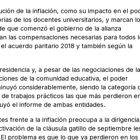
olución de la inflación, como su impacto en el po
orías de los docentes universitarios, y marcan l
de que comenzó el gobierno de la alianza
n las compensaciones necesarias para todos l
 el acuerdo paritario 2018 y también según la
esidencia y, a pesar de las negociaciones de l
ciones de la comunidad educativa, el poder
sminuyó considerablemente, siendo la categoría 
 de trabajos prácticos las que más perdieron e
luyó el informe de ambas entidades.
es frente a la inflación preocupa a la dirigencia
ctivación de la cláusula gatillo de septiembre le
 El problema es que lo que ya perdieron en los