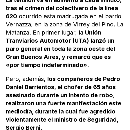
La tensión va en aumento a cada minuto,
tras el crimen del colectivero de la línea
620
ocurrido esta madrugada en el barrio
Vernazza, en la zona de Virrey del Pino, La
Matanza. En primer lugar,
la Unión
Tranviarios Automotor (UTA) lanzó un
paro general en toda la zona oeste del
Gran Buenos Aires, y remarcó que es
«por tiempo indeterminado».
Pero, además,
los compañeros de Pedro
Daniel Barrientos, el chofer de 65 años
asesinado durante un intento de robo,
realizaron una fuerte manifestación este
mediodía, durante la cual fue agredido
violentamente el ministro de Seguridad,
Sergio Berni.