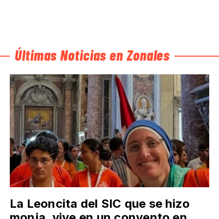
Últimas Noticias en Zonales
La Leoncita del SIC que se hizo
monja, vive en un convento en