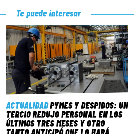
Te puede interesar
ACTUALIDAD
PYMES Y DESPIDOS: UN
TERCIO REDUJO PERSONAL EN LOS
ÚLTIMOS TRES MESES Y OTRO
TANTO ANTICIPÓ QUE LO HARÁ