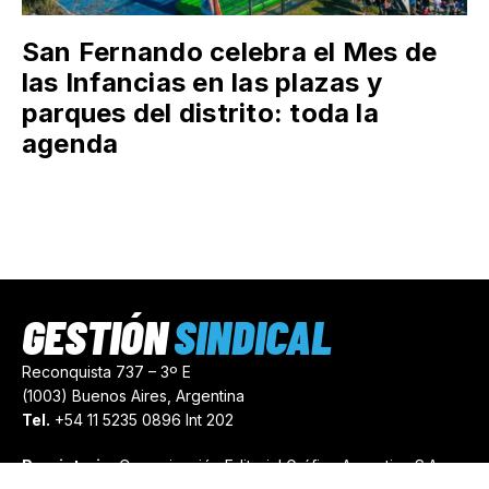
San Fernando celebra el Mes de
las Infancias en las plazas y
parques del distrito: toda la
agenda
GESTIÓN
SINDICAL
Reconquista 737 – 3º E
(1003) Buenos Aires, Argentina
Tel.
+54 11 5235 0896 Int 202
Propietario:
Comunicación Editorial Gráfica Argentina S.A.