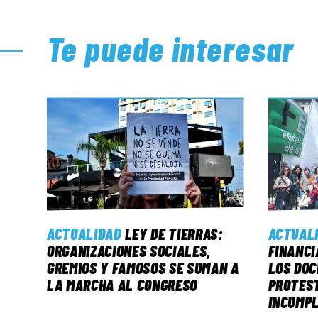
Te puede interesar
ACTUALIDAD
LEY DE TIERRAS:
ACTUAL
ORGANIZACIONES SOCIALES,
FINANCI
GREMIOS Y FAMOSOS SE SUMAN A
LOS DO
LA MARCHA AL CONGRESO
PROTEST
INCUMPL