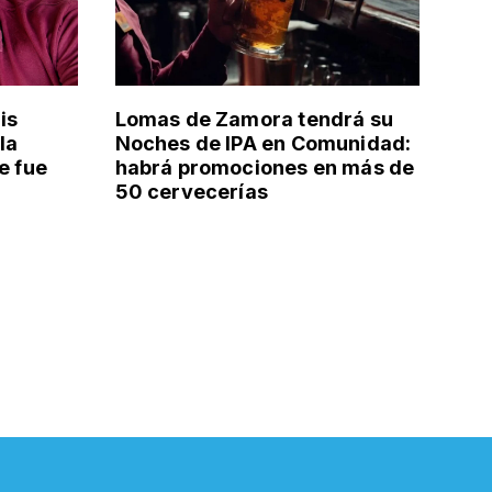
is
Lomas de Zamora tendrá su
la
Noches de IPA en Comunidad:
e fue
habrá promociones en más de
50 cervecerías