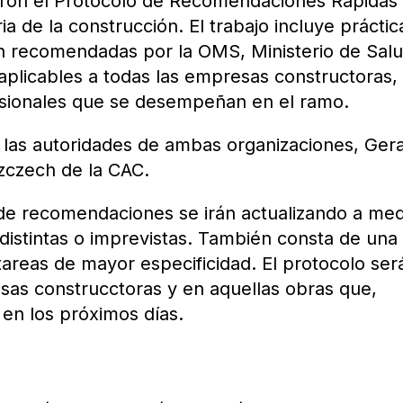
aron el Protocolo de Recomendaciones Rápidas
ia de la construcción. El trabajo incluye práctic
n recomendadas por la OMS, Ministerio de Salu
aplicables a todas las empresas constructoras,
fesionales que se desempeñan en el ramo.
r las autoridades de ambas organizaciones, Ger
zczech de la CAC.
 de recomendaciones se irán actualizando a me
distintas o imprevistas. También consta de una
tareas de mayor especificidad. El protocolo ser
esas construcctoras y en aquellas obras que,
 en los próximos días.