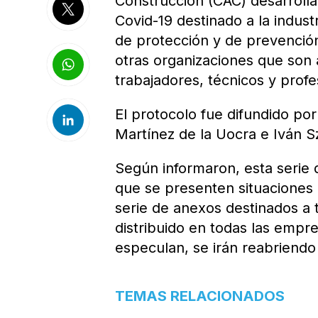
Construcción (CAC) desarroll
Covid-19 destinado a la industr
de protección y de prevenció
otras organizaciones que son 
trabajadores, técnicos y pro
El protocolo fue difundido po
Martínez de la Uocra e Iván S
Según informaron, esta serie
que se presenten situaciones 
serie de anexos destinados a 
distribuido en todas las empr
especulan, se irán reabriendo
TEMAS RELACIONADOS