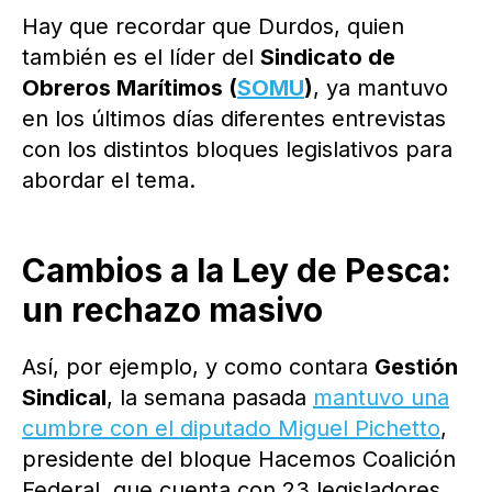
Hay que recordar que Durdos, quien
también es el líder del
Sindicato de
Obreros Marítimos (
SOMU
)
, ya mantuvo
en los últimos días diferentes entrevistas
con los distintos bloques legislativos para
abordar el tema.
Cambios a la Ley de Pesca:
un rechazo masivo
Así, por ejemplo, y como contara
Gestión
Sindical
, la semana pasada
mantuvo una
cumbre con el diputado Miguel Pichetto
,
presidente del bloque Hacemos Coalición
Federal, que cuenta con 23 legisladores,