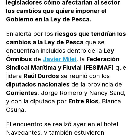
legisladores cómo afectarían al sector
los cambios que quiere imponer el
Gobierno en la Ley de Pesca.
En alerta por los
riesgos que tendrían los
cambios a la Ley de Pesca
que se
encuentran incluidos dentro de la
Ley
Ómnibus
de
Javier Milei
, la
Federación
Sindical Marítima y Fluvial (FESIMAF)
que
lidera
Raúl Durdos
se reunió con los
diputados nacionales
de la provincia de
Corrientes
, Jorge Romero y Nancy Sand,
y con la diputada por
Entre Ríos
, Blanca
Osuna.
El encuentro se realizó ayer en el hotel
Navegantes, y también estuvieron