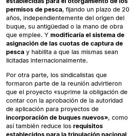
establecidas para el otorgamiento de los
permisos de pesca
, fijando un plazo de 20
años, independientemente del origen del
buque, su antigüedad o la mano de obra
que emplee. Y
modificaría el sistema de
asignación de las cuotas de captura de
pesca
y habilita a que las mismas sean
licitadas internacionalmente.
Por otra parte, los sindicalistas que
formaron parte de la reunión advirtieron
que el proyecto «suprime la obligación de
contar con la aprobación de la autoridad
de aplicación para proyectos de
incorporación de buques nuevos»
, como
así también reduce los
requisitos
establecidos para la tripulación nacional