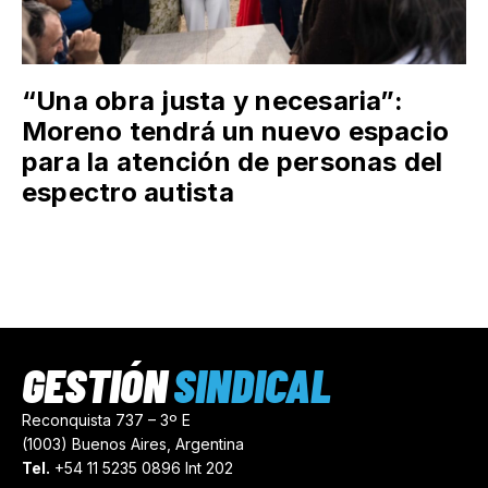
“Una obra justa y necesaria”:
Moreno tendrá un nuevo espacio
para la atención de personas del
espectro autista
GESTIÓN
SINDICAL
Reconquista 737 – 3º E
(1003) Buenos Aires, Argentina
Tel.
+54 11 5235 0896 Int 202