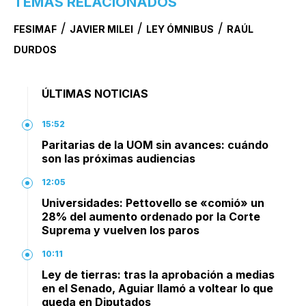
TEMAS RELACIONADOS
/
/
/
FESIMAF
JAVIER MILEI
LEY ÓMNIBUS
RAÚL
DURDOS
ÚLTIMAS NOTICIAS
15:52
Paritarias de la UOM sin avances: cuándo
son las próximas audiencias
12:05
Universidades: Pettovello se «comió» un
28% del aumento ordenado por la Corte
Suprema y vuelven los paros
10:11
Ley de tierras: tras la aprobación a medias
en el Senado, Aguiar llamó a voltear lo que
queda en Diputados