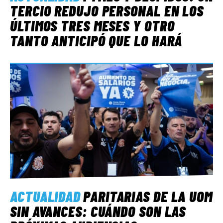
TERCIO REDUJO PERSONAL EN LOS
ÚLTIMOS TRES MESES Y OTRO
TANTO ANTICIPÓ QUE LO HARÁ
ACTUALIDAD
PARITARIAS DE LA UOM
SIN AVANCES: CUÁNDO SON LAS