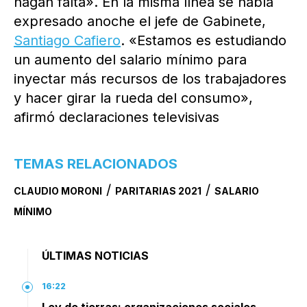
hagan falta». En la misma línea se había
expresado anoche el jefe de Gabinete,
Santiago Cafiero
. «Estamos es estudiando
un aumento del salario mínimo para
inyectar más recursos de los trabajadores
y hacer girar la rueda del consumo»,
afirmó declaraciones televisivas
TEMAS RELACIONADOS
/
/
CLAUDIO MORONI
PARITARIAS 2021
SALARIO
MÍNIMO
ÚLTIMAS NOTICIAS
16:22